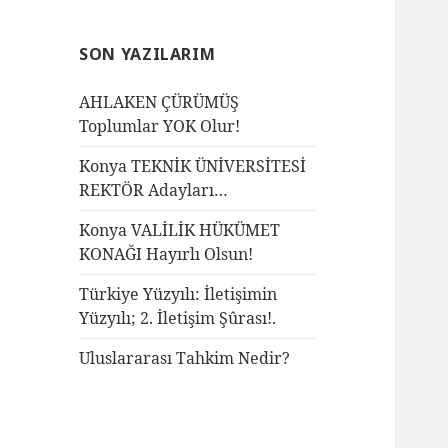
SON YAZILARIM
AHLAKEN ÇÜRÜMÜŞ
Toplumlar YOK Olur!
Konya TEKNİK ÜNİVERSİTESİ
REKTÖR Adayları…
Konya VALİLİK HÜKÜMET
KONAĞI Hayırlı Olsun!
Türkiye Yüzyılı: İletişimin
Yüzyılı; 2. İletişim Şûrası!.
Uluslararası Tahkim Nedir?