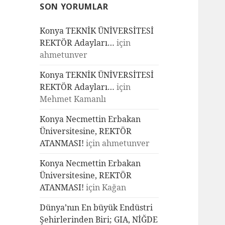
SON YORUMLAR
Konya TEKNİK ÜNİVERSİTESİ
REKTÖR Adayları…
için
ahmetunver
Konya TEKNİK ÜNİVERSİTESİ
REKTÖR Adayları…
için
Mehmet Kamanlı
Konya Necmettin Erbakan
Üniversitesine, REKTÖR
ATANMASI!
için
ahmetunver
Konya Necmettin Erbakan
Üniversitesine, REKTÖR
ATANMASI!
için
Kağan
Dünya’nın En büyük Endüstri
Şehirlerinden Biri; GIA, NİĞDE