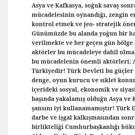
Asya ve Kafkasya, soğuk savaş sonr
mücadelesinin oynandığı, zengin e
kontrol etmek ve jeo- stratejik öne
Günümüzde bu alanda yoğun bir h
verilmekte ve her geçen gün bölge 
aktörler bu mücadeleye dahil olma
bu mücadelenin önemli aktörleri; 
Türkiyedir! Türk Devleti bu güçler
denge, oyun kurucu ve sıklet kon
içerideki sosyal, ekonomik ve siyas
başında yakalamış olduğu Asya ve K
şansını iyi kullanamamıştır! Türk
darbe ve işgal kalkışmasından sonr
birlikteliği Cumhurbaşkanlığı hük