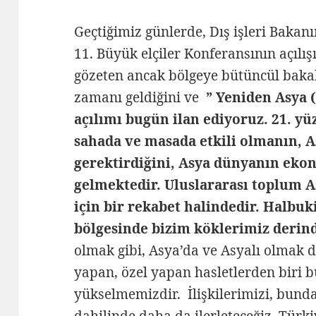
Geçtiğimiz günlerde, Dış işleri Baka
11. Büyük elçiler Konferansının açılış
gözeten ancak bölgeye bütüncül bakab
zamanı geldiğini ve
” Yeniden Asya 
açılımı bugün ilan ediyoruz. 21. y
sahada ve masada etkili olmanın, As
gerektirdiğini, Asya dünyanın eko
gelmektedir. Uluslararası toplum A
için bir rekabet halindedir. Halbu
bölgesinde bizim köklerimiz derind
olmak gibi, Asya’da ve Asyalı olmak da
yapan, özel yapan hasletlerden biri b
yükselmemizdir. İlişkilerimizi, bund