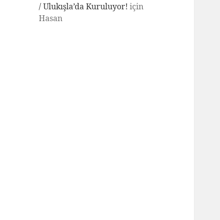
/ Ulukışla’da Kuruluyor!
için
Hasan