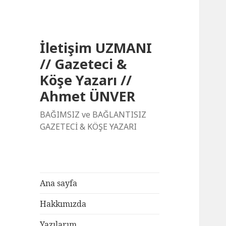
İletişim UZMANI
// Gazeteci &
Köşe Yazarı //
Ahmet ÜNVER
BAĞIMSIZ ve BAĞLANTISIZ
GAZETECİ & KÖŞE YAZARI
Ana sayfa
Hakkımızda
Yazılarım