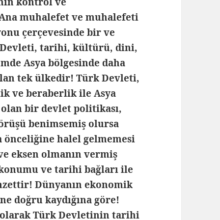
nın kontrol ve
, Ana muhalefet ve muhalefeti
zyonu çerçevesinde bir ve
evleti, tarihi, kültürü, dini,
nemde Asya bölgesinde daha
lan tek ülkedir!
Türk Devleti,
ik ve beraberlik ile Asya
olan bir devlet politikası,
görüşü benimsemiş olursa
ya önceliğine halel gelmemesi
ve eksen olmanın vermiş
 konumu ve tarihi bağları ile
amzettir! Dünyanın ekonomik
ine doğru kaydığına göre!
olarak Türk Devletinin tarihi