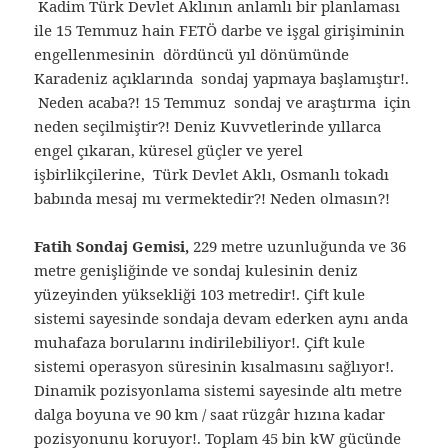
Kadim Türk Devlet Aklının anlamlı bir planlaması
ile 15 Temmuz hain FETÖ darbe ve işgal girişiminin
engellenmesinin dördüncü yıl dönümünde
Karadeniz açıklarında sondaj yapmaya başlamıştır!.
Neden acaba?! 15 Temmuz sondaj ve araştırma için
neden seçilmiştir?! Deniz Kuvvetlerinde yıllarca
engel çıkaran, küresel güçler ve yerel
işbirlikçilerine, Türk Devlet Aklı, Osmanlı tokadı
babında mesaj mı vermektedir?! Neden olmasın?!
Fatih Sondaj Gemisi,
229 metre uzunluğunda ve 36
metre genişliğinde ve sondaj kulesinin deniz
yüzeyinden yüksekliği 103 metredir!. Çift kule
sistemi sayesinde sondaja devam ederken aynı anda
muhafaza borularını indirilebiliyor!. Çift kule
sistemi operasyon süresinin kısalmasını sağlıyor!.
Dinamik pozisyonlama sistemi sayesinde altı metre
dalga boyuna ve 90 km / saat rüzgâr hızına kadar
pozisyonunu koruyor!. Toplam 45 bin kW gücünde