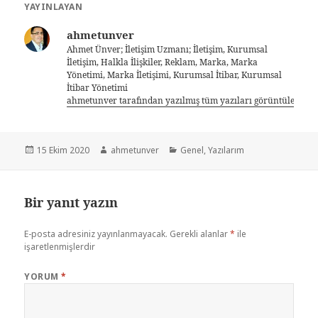
YAYINLAYAN
ahmetunver
Ahmet Ünver; İletişim Uzmanı; İletişim, Kurumsal
İletişim, Halkla İlişkiler, Reklam, Marka, Marka
Yönetimi, Marka İletişimi, Kurumsal İtibar, Kurumsal
İtibar Yönetimi
ahmetunver tarafından yazılmış tüm yazıları görüntüle
15 Ekim 2020
ahmetunver
Genel
,
Yazılarım
Bir yanıt yazın
E-posta adresiniz yayınlanmayacak.
Gerekli alanlar
*
ile
işaretlenmişlerdir
YORUM
*