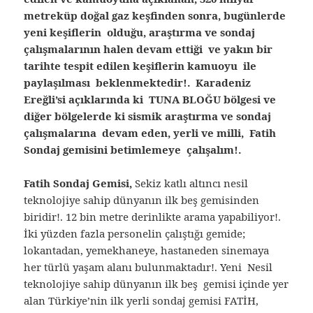
metreküp doğal gaz keşfinden sonra, bugünlerde
yeni keşiflerin olduğu, araştırma ve sondaj
çalışmalarının halen devam ettiği ve yakın bir
tarihte tespit edilen keşiflerin kamuoyu ile
paylaşılması beklenmektedir!. Karadeniz
Ereğli’si açıklarında ki TUNA BLOĞU bölgesi ve
diğer bölgelerde ki sismik araştırma ve sondaj
çalışmalarına devam eden, yerli ve milli, Fatih
Sondaj gemisini betimlemeye çalışalım!.
Fatih Sondaj Gemisi,
Sekiz katlı altıncı nesil
teknolojiye sahip dünyanın ilk beş gemisinden
biridir!. 12 bin metre derinlikte arama yapabiliyor!.
İki yüzden fazla personelin çalıştığı gemide;
lokantadan, yemekhaneye, hastaneden sinemaya
her türlü yaşam alanı bulunmaktadır!. Yeni Nesil
teknolojiye sahip dünyanın ilk beş gemisi içinde yer
alan Türkiye’nin ilk yerli sondaj gemisi FATİH,