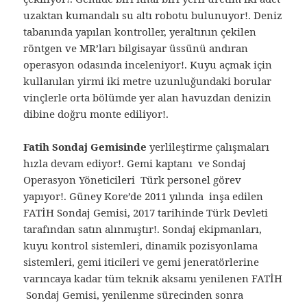
uzaktan kumandalı su altı robotu bulunuyor!. Deniz
tabanında yapılan kontroller, yeraltının çekilen
röntgen ve MR’ları bilgisayar üssünü andıran
operasyon odasında inceleniyor!. Kuyu açmak için
kullanılan yirmi iki metre uzunluğundaki borular
vinçlerle orta bölümde yer alan havuzdan denizin
dibine doğru monte ediliyor!.
Fatih Sondaj Gemisinde
yerlileştirme çalışmaları
hızla devam ediyor!. Gemi kaptanı ve Sondaj
Operasyon Yöneticileri Türk personel görev
yapıyor!. Güney Kore’de 2011 yılında inşa edilen
FATİH Sondaj Gemisi, 2017 tarihinde Türk Devleti
tarafından satın alınmıştır!. Sondaj ekipmanları,
kuyu kontrol sistemleri, dinamik pozisyonlama
sistemleri, gemi iticileri ve gemi jeneratörlerine
varıncaya kadar tüm teknik aksamı yenilenen FATİH
Sondaj Gemisi, yenilenme sürecinden sonra