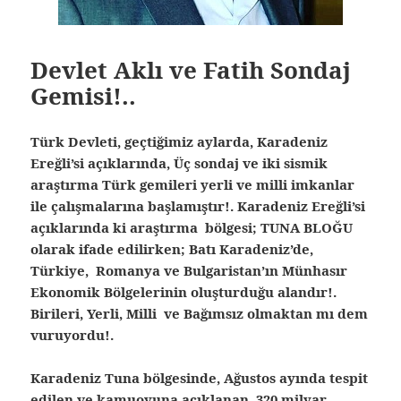
Devlet Aklı ve Fatih Sondaj
Gemisi!..
Türk Devleti, geçtiğimiz aylarda, Karadeniz
Ereğli’si açıklarında, Üç sondaj ve iki sismik
araştırma Türk gemileri yerli ve milli imkanlar
ile çalışmalarına başlamıştır!. Karadeniz Ereğli’si
açıklarında ki araştırma bölgesi; TUNA BLOĞU
olarak ifade edilirken; Batı Karadeniz’de,
Türkiye, Romanya ve Bulgaristan’ın Münhasır
Ekonomik Bölgelerinin oluşturduğu alandır!.
Birileri, Yerli, Milli ve Bağımsız olmaktan mı dem
vuruyordu!.
Karadeniz Tuna bölgesinde, Ağustos ayında tespit
edilen ve kamuoyuna açıklanan, 320 milyar