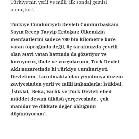
Türkiye’nin yerli ve milli ilk sondaj gemisi
olmuştur!.
Türkiye Cumhuriyeti Devleti Cumhurbaşkanı
Sayın Recep Tayyip Erdoğan; Ülkemizin
menfaatlerini sadece 780 bin kilometre kare
vatan toprağında değil, üç tarafımızda çevrili
olan Mavi Vatan hattında da gözetiyor ve
koruyoruz, ifade ve vurgularının, Türk Devlet
Aklı nezaretinde ki Türkiye Cumhuriyeti
Devletinin, kurulmakta olan yenidünya düzeni
zaviyesinden yerli ve milli imkanlarla; İstikbal,
İstiklal, Beka, Varlık ve Türk Devleti ebed
müddet devam ülküsü çerçevesinde, çok
manidar ve dikkate değer olduğunu
düşünüyorum!.