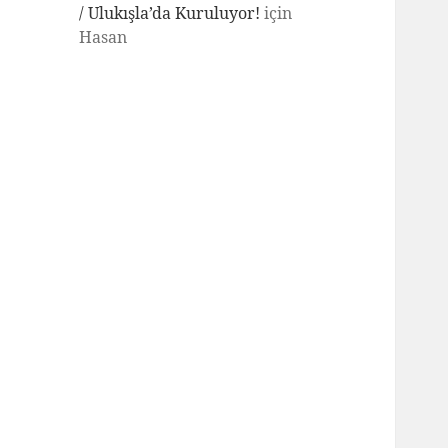
/ Ulukışla’da Kuruluyor!
için
Hasan