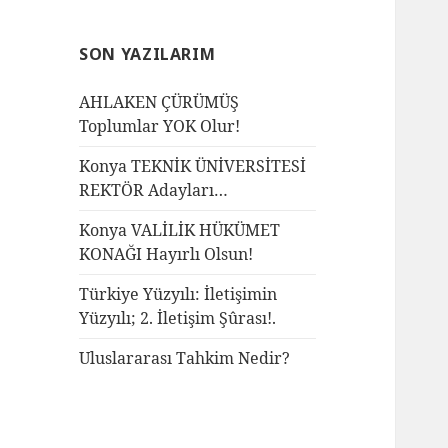
SON YAZILARIM
AHLAKEN ÇÜRÜMÜŞ
Toplumlar YOK Olur!
Konya TEKNİK ÜNİVERSİTESİ
REKTÖR Adayları…
Konya VALİLİK HÜKÜMET
KONAĞI Hayırlı Olsun!
Türkiye Yüzyılı: İletişimin
Yüzyılı; 2. İletişim Şûrası!.
Uluslararası Tahkim Nedir?