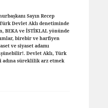
hurbaşkanı Sayın Recep
Türk Devlet Aklı denetiminde
sin, BEKA ve İSTİKLAL yönünde
rımlar, birebir ve harfiyen
set ve siyaset adamı
üşünebilir!. Devlet Aklı, Türk
ği adına süreklilik arz etmek