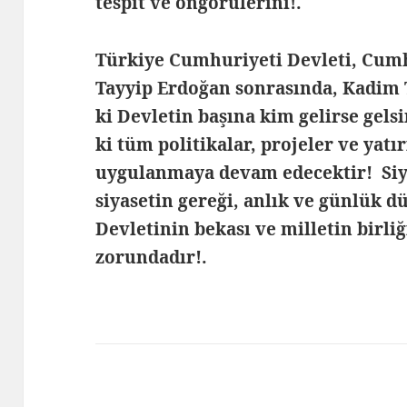
tespit ve öngörülerini!.
Türkiye Cumhuriyeti Devleti, Cum
Tayyip Erdoğan sonrasında, Kadim 
ki Devletin başına kim gelirse gel
ki tüm politikalar, projeler ve yatı
uygulanmaya devam edecektir! Siya
siyasetin gereği, anlık ve günlük d
Devletinin bekası ve milletin birli
zorundadır!.