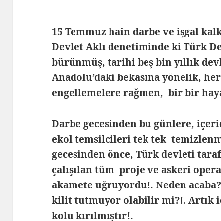
15 Temmuz hain darbe ve işgal kalk
Devlet Aklı denetiminde ki Türk Dev
bürünmüş, tarihi beş bin yıllık de
Anadolu’daki bekasına yönelik, her
engellemelere rağmen, bir bir hay
Darbe gecesinden bu günlere, içerid
ekol temsilcileri tek tek temizlen
gecesinden önce, Türk devleti tar
çalışılan tüm proje ve askeri oper
akamete uğruyordu!. Neden acaba?!.
kilit tutmuyor olabilir mi?!. Artık 
kolu kırılmıştır!.