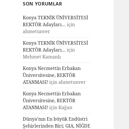
SON YORUMLAR
Konya TEKNİK ÜNİVERSİTESİ
REKTÖR Adayları…
için
ahmetunver
Konya TEKNİK ÜNİVERSİTESİ
REKTÖR Adayları…
için
Mehmet Kamanlı
Konya Necmettin Erbakan
Üniversitesine, REKTÖR
ATANMASI!
için
ahmetunver
Konya Necmettin Erbakan
Üniversitesine, REKTÖR
ATANMASI!
için
Kağan
Dünya’nın En büyük Endüstri
Şehirlerinden Biri; GIA, NİĞDE