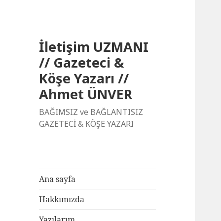
İletişim UZMANI
// Gazeteci &
Köşe Yazarı //
Ahmet ÜNVER
BAĞIMSIZ ve BAĞLANTISIZ
GAZETECİ & KÖŞE YAZARI
Ana sayfa
Hakkımızda
Yazılarım