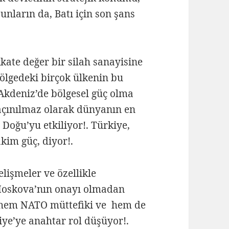
unların da, Batı için son şans
kate değer bir silah sanayisine
bölgedeki birçok ülkenin bu
 Akdeniz’de bölgesel güç olma
kaçınılmaz olarak dünyanın en
 Doğu’yu etkiliyor!. Türkiye,
kim güç, diyor!.
lişmeler ve özellikle
Moskova’nın onayı olmadan
 hem NATO müttefiki ve hem de
iye’ye anahtar rol düşüyor!.