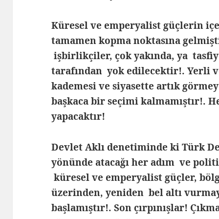
Küresel ve emperyalist güçlerin içeri
tamamen kopma noktasına gelmiştir
işbirlikçiler, çok yakında, ya tasfi
tarafından yok edilecektir!. Yerli 
kademesi ve siyasette artık görmey
başkaca bir seçimi kalmamıştır!. He
yapacaktır!
Devlet Aklı denetiminde ki Türk De
yönünde atacağı her adım ve politik
küresel ve emperyalist güçler, böl
üzerinden, yeniden bel altı vurma
başlamıştır!. Son çırpınışlar! Çıkm