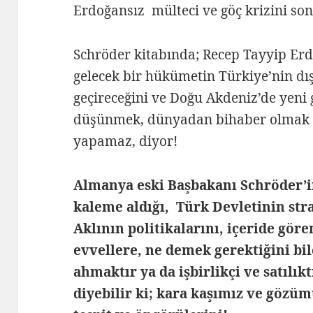
Erdoğansız mülteci ve göç krizini son
Schröder kitabında; Recep Tayyip Erd
gelecek bir hükümetin Türkiye’nin dı
geçireceğini ve Doğu Akdeniz’de yen
düşünmek, dünyadan bihaber olmak 
yapamaz, diyor!
Almanya eski Başbakanı Schröder’
kaleme aldığı, Türk Devletinin st
Aklının politikalarını, içeride gö
evvellere, ne demek gerektiğini bi
ahmaktır ya da işbirlikçi ve satılık
diyebilir ki; kara kaşımız ve gözü