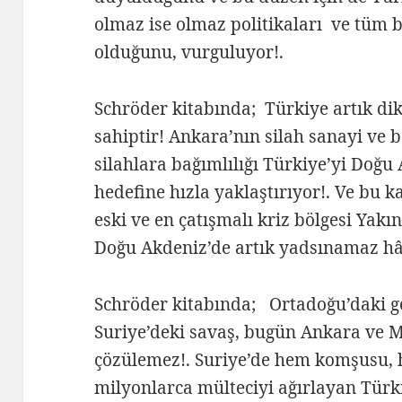
olmaz ise olmaz politikaları ve tüm b
olduğunu, vurguluyor!.
Schröder kitabında; Türkiye artık dik
sahiptir! Ankara’nın silah sanayi ve 
silahlara bağımlılığı Türkiye’yi Doğu
hedefine hızla yaklaştırıyor!. Ve bu 
eski ve en çatışmalı kriz bölgesi Yakın
Doğu Akdeniz’de artık yadsınamaz hâ
Schröder kitabında; Ortadoğu’daki ge
Suriye’deki savaş, bugün Ankara ve 
çözülemez!. Suriye’de hem komşusu,
milyonlarca mülteciyi ağırlayan Türk