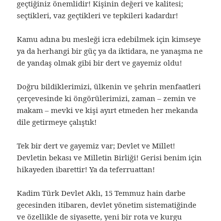
geçtiğiniz önemlidir! Kişinin değeri ve kalitesi;
seçtikleri, vaz geçtikleri ve tepkileri kadardır!
Kamu adına bu mesleği icra edebilmek için kimseye
ya da herhangi bir güç ya da iktidara, ne yanaşma ne
de yandaş olmak gibi bir dert ve gayemiz oldu!
Doğru bildiklerimizi, ülkenin ve şehrin menfaatleri
çerçevesinde ki öngörülerimizi, zaman – zemin ve
makam – mevki ve kişi ayırt etmeden her mekanda
dile getirmeye çalıştık!
Tek bir dert ve gayemiz var; Devlet ve Millet!
Devletin bekası ve Milletin Birliği! Gerisi benim için
hikayeden ibarettir! Ya da teferruattan!
Kadim Türk Devlet Aklı, 15 Temmuz hain darbe
gecesinden itibaren, devlet yönetim sistematiğinde
ve özellikle de siyasette, yeni bir rota ve kurgu