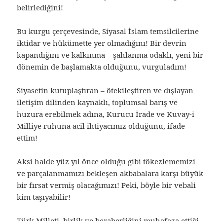
belirlediğini!
Bu kurgu çerçevesinde, Siyasal İslam temsilcilerine
iktidar ve hükümette yer olmadığını! Bir devrin
kapandığını ve kalkınma – şahlanma odaklı, yeni bir
dönemin de başlamakta olduğunu, vurguladım!
Siyasetin kutuplaştıran – ötekileştiren ve dışlayan
iletişim dilinden kaynaklı, toplumsal barış ve
huzura erebilmek adına, Kurucu İrade ve Kuvay-i
Milliye ruhuna acil ihtiyacımız olduğunu, ifade
ettim!
Aksi halde yüz yıl önce olduğu gibi tökezlememizi
ve parçalanmamızı bekleşen akbabalara karşı büyük
bir fırsat vermiş olacağımızı! Peki, böyle bir vebali
kim taşıyabilir!
Türk Milleti, birlik ve beraberliğini muhafaza ettiği