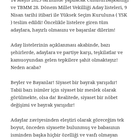
ve TBMM 28. Dönem Millet Vekilliği Aday listeleri, 9
Nisan tarihi itibari ile Yüksek Seçim Kuruluna ( YSK
) teslim edildi! Öncelikle listelere giren tüm
adaylara, hayırlı olmasını ve başarılar dilerim!
Aday listelerinin açıklanması akabinde, bazı
şehirlerde, adaylara ve partiye karşı, teşkilatlar ve
kamuoyundan gelen tepkilere şahit olmaktayız!
Neden acaba?
Beyler ve Bayanlar! Siyaset bir bayrak yarışıdır!
Tabii bazı isimler için siyaset bir meslek olarak
görülmekte, olsa da! Realitede, siyaset bir nöbet
değişimi ve bayrak yarışıdır!
Adaylar zaviyesinden eleştiri olarak göreceğim tek
boyut, önceden siyasette bulunmuş ve babasının
isminden başka hiçbir özelliği ve vasfı olmayan