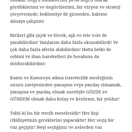
gördüklerimi ve öngörülerimi, bir vizyon ve strateji
çerçevesinde, beklentiye de girmeden, kaleme
almaya çalıştım!
Birileri gibi çiçek ve böcek, aşk ve tele vole de
yazabilirdim! Yazılarım daha fazla okunabilirdi! Ve
çok daha fazla aferin alabilirdim! Hatta belki de
cebimi ve iban hareketleri ile hesabımı da
doldurabilirdim!
Kamu ve Kamuoyu adına Gazetecilik mesleğinin
onuru zaviyesinden yanaşma veya yandaş olmamak,
yanaşma ve yandaş olmak suretiyle GÖZDE ve
GÜNDEM olmak daha kolay ve kestirme, bir yoldur!
Tabii ki bu bir tercih meselesidir! Her kişi
cibilliyetinin gereklerini yapacaktır! Her seçiş bir
vaz geçiştir! Neyi seçtiğiniz ve nelerden vaz