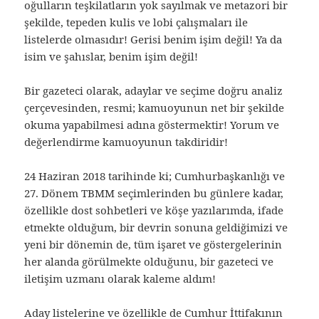
oğulların teşkilatların yok sayılmak ve metazori bir
şekilde, tepeden kulis ve lobi çalışmaları ile
listelerde olmasıdır! Gerisi benim işim değil! Ya da
isim ve şahıslar, benim işim değil!
Bir gazeteci olarak, adaylar ve seçime doğru analiz
çerçevesinden, resmi; kamuoyunun net bir şekilde
okuma yapabilmesi adına göstermektir! Yorum ve
değerlendirme kamuoyunun takdiridir!
24 Haziran 2018 tarihinde ki; Cumhurbaşkanlığı ve
27. Dönem TBMM seçimlerinden bu günlere kadar,
özellikle dost sohbetleri ve köşe yazılarımda, ifade
etmekte olduğum, bir devrin sonuna geldiğimizi ve
yeni bir dönemin de, tüm işaret ve göstergelerinin
her alanda görülmekte olduğunu, bir gazeteci ve
iletişim uzmanı olarak kaleme aldım!
Aday listelerine ve özellikle de Cumhur İttifakının