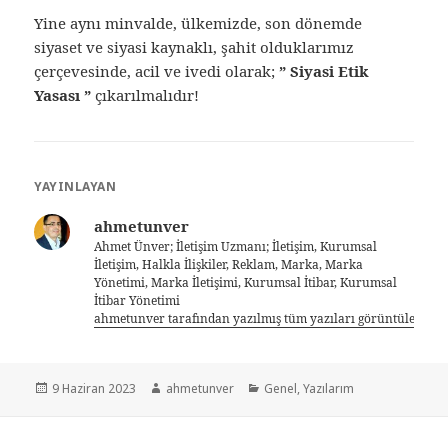
Yine aynı minvalde, ülkemizde, son dönemde
siyaset ve siyasi kaynaklı, şahit olduklarımız
çerçevesinde, acil ve ivedi olarak;
” Siyasi Etik
Yasası ”
çıkarılmalıdır!
YAYINLAYAN
ahmetunver
Ahmet Ünver; İletişim Uzmanı; İletişim, Kurumsal
İletişim, Halkla İlişkiler, Reklam, Marka, Marka
Yönetimi, Marka İletişimi, Kurumsal İtibar, Kurumsal
İtibar Yönetimi
ahmetunver tarafından yazılmış tüm yazıları görüntüle
9 Haziran 2023
ahmetunver
Genel
,
Yazılarım