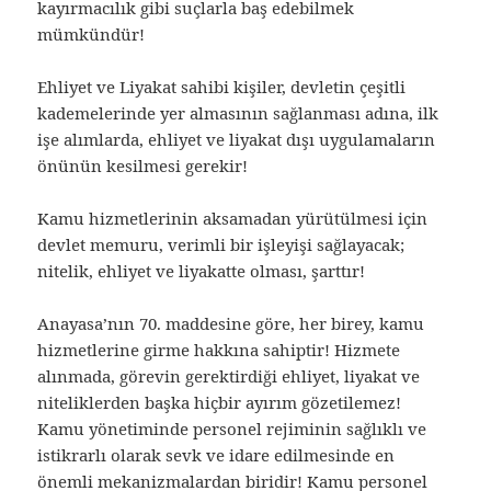
kayırmacılık gibi suçlarla baş edebilmek
mümkündür!
Ehliyet ve Liyakat sahibi kişiler, devletin çeşitli
kademelerinde yer almasının sağlanması adına, ilk
işe alımlarda, ehliyet ve liyakat dışı uygulamaların
önünün kesilmesi gerekir!
Kamu hizmetlerinin aksamadan yürütülmesi için
devlet memuru, verimli bir işleyişi sağlayacak;
nitelik, ehliyet ve liyakatte olması, şarttır!
Anayasa’nın 70. maddesine göre, her birey, kamu
hizmetlerine girme hakkına sahiptir! Hizmete
alınmada, görevin gerektirdiği ehliyet, liyakat ve
niteliklerden başka hiçbir ayırım gözetilemez!
Kamu yönetiminde personel rejiminin sağlıklı ve
istikrarlı olarak sevk ve idare edilmesinde en
önemli mekanizmalardan biridir! Kamu personel