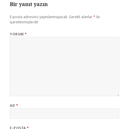
Bir yanıt yazın
E-posta adresiniz yayınlanmayacak.
Gerekli alanlar
*
ile
işaretlenmişlerdir
YORUM
*
AD
*
E-POSTA
*