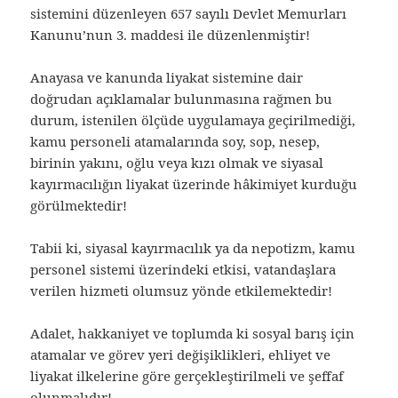
sistemini düzenleyen 657 sayılı Devlet Memurları
Kanunu’nun 3. maddesi ile düzenlenmiştir!
Anayasa ve kanunda liyakat sistemine dair
doğrudan açıklamalar bulunmasına rağmen bu
durum, istenilen ölçüde uygulamaya geçirilmediği,
kamu personeli atamalarında soy, sop, nesep,
birinin yakını, oğlu veya kızı olmak ve siyasal
kayırmacılığın liyakat üzerinde hâkimiyet kurduğu
görülmektedir!
Tabii ki, siyasal kayırmacılık ya da nepotizm, kamu
personel sistemi üzerindeki etkisi, vatandaşlara
verilen hizmeti olumsuz yönde etkilemektedir!
Adalet, hakkaniyet ve toplumda ki sosyal barış için
atamalar ve görev yeri değişiklikleri, ehliyet ve
liyakat ilkelerine göre gerçekleştirilmeli ve şeffaf
olunmalıdır!