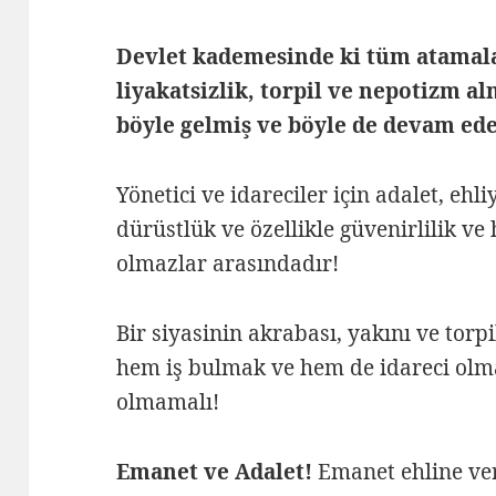
Devlet kademesinde ki tüm atamalar
liyakatsizlik, torpil ve nepotizm al
böyle gelmiş ve böyle de devam ed
Yönetici ve idareciler için adalet, ehliy
dürüstlük ve özellikle güvenirlilik ve
olmazlar arasındadır!
Bir siyasinin akrabası, yakını ve to
hem iş bulmak ve hem de idareci olma
olmamalı!
Emanet ve Adalet!
Emanet ehline veri