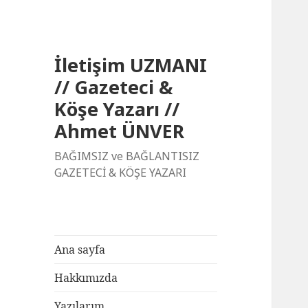
İletişim UZMANI
// Gazeteci &
Köşe Yazarı //
Ahmet ÜNVER
BAĞIMSIZ ve BAĞLANTISIZ
GAZETECİ & KÖŞE YAZARI
Ana sayfa
Hakkımızda
Yazılarım