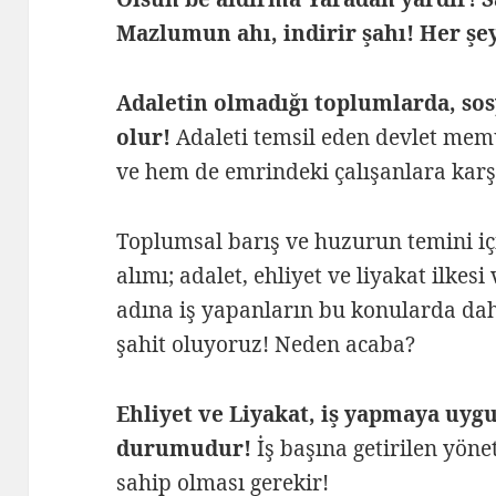
Mazlumun ahı, indirir şahı! Her şey
Adaletin olmadığı toplumlarda, so
olur!
Adaleti temsil eden devlet mem
ve hem de emrindeki çalışanlara karş
Toplumsal barış ve huzurun temini i
alımı; adalet, ehliyet ve liyakat ilkes
adına iş yapanların bu konularda dah
şahit oluyoruz! Neden acaba?
Ehliyet ve Liyakat, iş yapmaya uygu
durumudur!
İş başına getirilen yönetic
sahip olması gerekir!