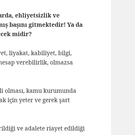
da, ehliyetsizlik ve
mış başını gitmektedir! Ya da
ecek midir?
et, liyakat, kabiliyet, bilgi,
 hesap verebilirlik, olmazsa
rpili olması, kamu kurumunda
k için yeter ve gerek şart
ldiği ve adalete riayet edildiği