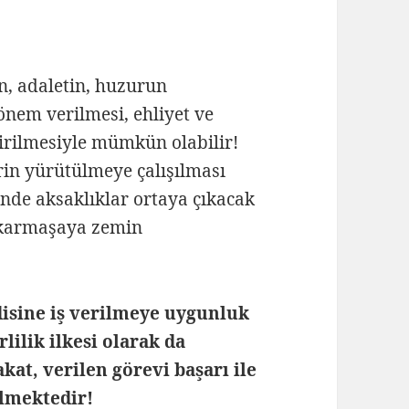
n, adaletin, huzurun
önem verilmesi, ehliyet ve
tirilmesiyle mümkün olabilir!
erin yürütülmeye çalışılması
inde aksaklıklar ortaya çıkacak
 karmaşaya zemin
ndisine iş verilmeye uygunluk
ilik ilkesi olarak da
kat, verilen görevi başarı ile
ilmektedir!