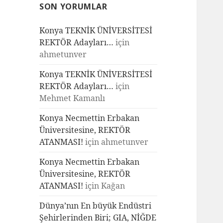
SON YORUMLAR
Konya TEKNİK ÜNİVERSİTESİ
REKTÖR Adayları…
için
ahmetunver
Konya TEKNİK ÜNİVERSİTESİ
REKTÖR Adayları…
için
Mehmet Kamanlı
Konya Necmettin Erbakan
Üniversitesine, REKTÖR
ATANMASI!
için
ahmetunver
Konya Necmettin Erbakan
Üniversitesine, REKTÖR
ATANMASI!
için
Kağan
Dünya’nın En büyük Endüstri
Şehirlerinden Biri; GIA, NİĞDE