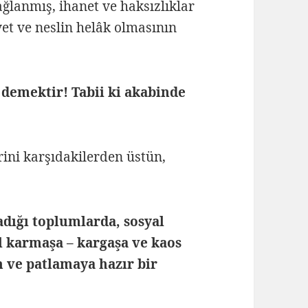
lanmış, ihanet ve haksızlıklar
vet ve neslin helâk olmasının
 demektir! Tabii ki akabinde
rini karşıdakilerden üstün,
dığı toplumlarda, sosyal
l karmaşa – kargaşa ve kaos
 ve patlamaya hazır bir