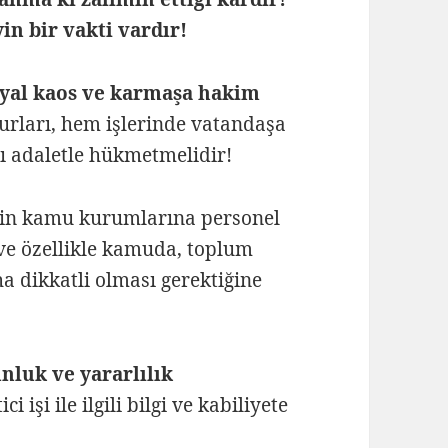
in bir vakti vardır!
syal kaos ve karmaşa hakim
urları, hem işlerinde vatandaşa
ı adaletle hükmetmelidir!
çin kamu kurumlarına personel
i ve özellikle kamuda, toplum
a dikkatli olması gerektiğine
nluk ve yararlılık
i işi ile ilgili bilgi ve kabiliyete