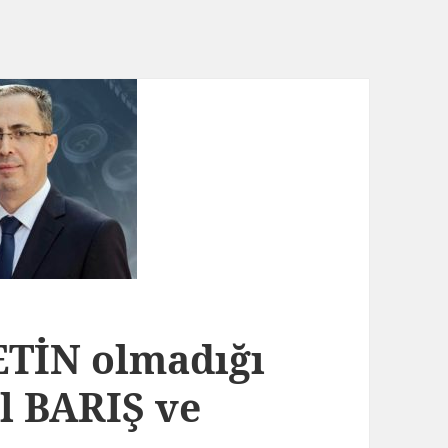
TİN olmadığı
l BARIŞ ve