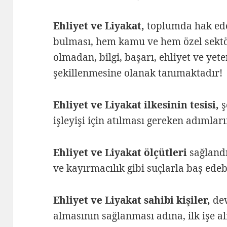
Ehliyet ve Liyakat,
toplumda hak ede
bulması, hem kamu ve hem özel sektö
olmadan, bilgi, başarı, ehliyet ve yet
şekillenmesine olanak tanımaktadır!
Ehliyet ve Liyakat ilkesinin tesisi,
ş
işleyişi için atılması gereken adımla
Ehliyet ve Liyakat ölçütleri
sağlandı
ve kayırmacılık gibi suçlarla baş e
Ehliyet ve Liyakat sahibi kişiler,
dev
almasının sağlanması adına, ilk işe al