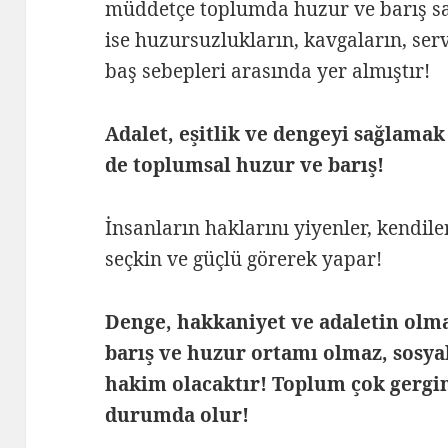
müddetçe toplumda huzur ve barış sağ
ise huzursuzlukların, kavgaların, ser
baş sebepleri arasında yer almıştır!
Adalet, eşitlik ve dengeyi sağlamak
de toplumsal huzur ve barış!
İnsanların haklarını yiyenler, kendile
seçkin ve güçlü görerek yapar!
Denge, hakkaniyet ve adaletin olma
barış ve huzur ortamı olmaz, sosya
hakim olacaktır! Toplum çok gergin
durumda olur!