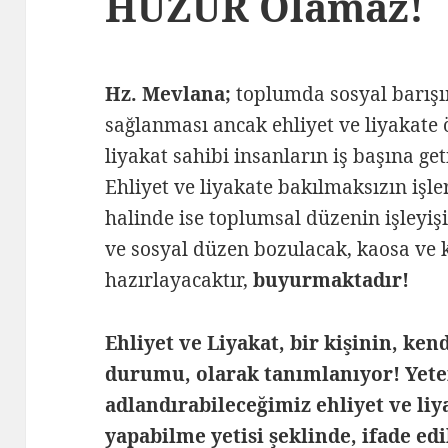
HUZUR Olamaz!
Hz. Mevlana;
toplumda sosyal barışı
sağlanması ancak ehliyet ve liyakate 
liyakat sahibi insanların iş başına ge
Ehliyet ve liyakate bakılmaksızın işl
halinde ise toplumsal düzenin işleyiş
ve sosyal düzen bozulacak, kaosa ve
hazırlayacaktır,
buyurmaktadır!
Ehliyet ve Liyakat, bir kişinin, ke
durumu, olarak tanımlanıyor! Yeterl
adlandırabileceğimiz ehliyet ve liya
yapabilme yetisi şeklinde, ifade ed