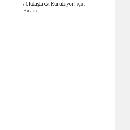
/ Ulukışla’da Kuruluyor!
için
Hasan