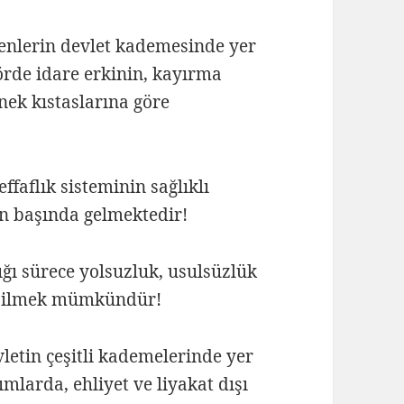
nlerin devlet kademesinde yer
rde idare erkinin, kayırma
enek kıstaslarına göre
effaflık sisteminin sağlıklı
rın başında gelmektedir!
ğı sürece yolsuzluk, usulsüzlük
debilmek mümkündür!
letin çeşitli kademelerinde yer
ımlarda, ehliyet ve liyakat dışı