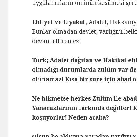
uygulamaların önünün kesilmesi gere
Ehliyet ve Liyakat,
Adalet, Hakkaniye
Bunlar olmadan devlet, varlığını belk
devam ettiremez!
Türk; Adalet dağıtan ve Hakikat eh
olmadığı durumlarda zulüm var de
olunamaz! Kısa bir süre için abad
Ne hikmetse herkes Zulüm ile abad 
Yanacaklarının farkında değiller! 
koşuyorlar!
Neden acaba?
Olsun be aldırma Yaradan yardır! S