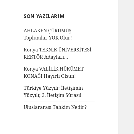
SON YAZILARIM
AHLAKEN ÇÜRÜMÜŞ
Toplumlar YOK Olur!
Konya TEKNİK ÜNİVERSİTESİ
REKTÖR Adayları…
Konya VALİLİK HÜKÜMET
KONAĞI Hayırlı Olsun!
Türkiye Yüzyılı: İletişimin
Yüzyılı; 2. İletişim Şûrası!.
Uluslararası Tahkim Nedir?