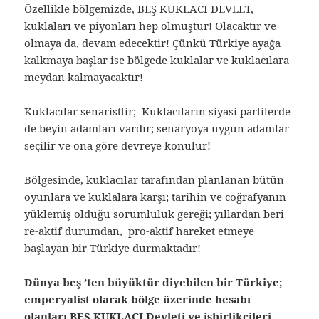
Özellikle bölgemizde, BEŞ KUKLACI DEVLET,
kuklaları ve piyonları hep olmuştur! Olacaktır ve
olmaya da, devam edecektir! Çünkü Türkiye ayağa
kalkmaya başlar ise bölgede kuklalar ve kuklacılara
meydan kalmayacaktır!
Kuklacılar senaristtir; Kuklacıların siyasi partilerde
de beyin adamları vardır; senaryoya uygun adamlar
seçilir ve ona göre devreye konulur!
Bölgesinde, kuklacılar tarafından planlanan bütün
oyunlara ve kuklalara karşı; tarihin ve coğrafyanın
yüklemiş olduğu sorumluluk gereği; yıllardan beri
re-aktif durumdan, pro-aktif hareket etmeye
başlayan bir Türkiye durmaktadır!
Dünya beş ’ten büyüktür diyebilen bir Türkiye;
emperyalist olarak bölge üzerinde hesabı
olanları BEŞ KUKLACI Devleti ve işbirlikçileri