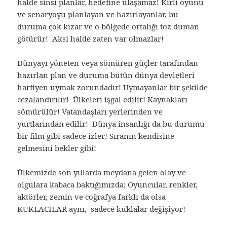
halde sinsi planlar, hedefine ulaşamaz! Kirli oyunu
ve senaryoyu planlayan ve hazırlayanlar, bu
duruma çok kızar ve o bölgede ortalığı toz duman
götürür! Aksi halde zaten var olmazlar!
Dünyayı yöneten veya sömüren güçler tarafından
hazırlan plan ve duruma bütün dünya devletleri
harfiyen uymak zorundadır! Uymayanlar bir şekilde
cezalandırılır! Ülkeleri işgal edilir! Kaynakları
sömürülür! Vatandaşları yerlerinden ve
yurtlarından edilir! Dünya insanlığı da bu durumu
bir film gibi sadece izler! Sıranın kendisine
gelmesini bekler gibi!
Ülkemizde son yıllarda meydana gelen olay ve
olgulara kabaca baktığımızda; Oyuncular, renkler,
aktörler, zemin ve coğrafya farklı da olsa
KUKLACILAR aynı, sadece kuklalar değişiyor!