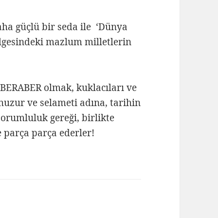
daha güçlü bir seda ile ‘Dünya
ölgesindeki mazlum milletlerin
ve BERABER olmak, kuklacıları ve
huzur ve selameti adına, tarihin
orumluluk gereği, birlikte
 parça parça ederler!