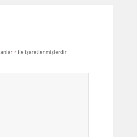
lanlar
*
ile işaretlenmişlerdir