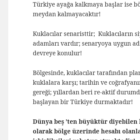
Türkiye ayağa kalkmaya başlar ise bö
meydan kalmayacaktır!
Kuklacılar senaristtir; Kuklacıların s
adamları vardır; senaryoya uygun ada
devreye konulur!
Bölgesinde, kuklacılar tarafından pl
kuklalara karşı; tarihin ve coğrafya
gereği; yıllardan beri re-aktif durum
başlayan bir Türkiye durmaktadır!
Dünya beş ’ten büyüktür diyebilen 
olarak bölge üzerinde hesabı olanl