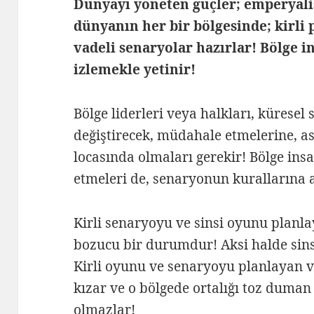
Dünyayı yöneten güçler; emperyali
dünyanın her bir bölgesinde; kirli 
vadeli senaryolar hazırlar! Bölge i
izlemekle yetinir!
Bölge liderleri veya halkları, küresel
değiştirecek, müdahale etmelerine, asl
locasında olmaları gerekir! Bölge ins
etmeleri de, senaryonun kurallarına 
Kirli senaryoyu ve sinsi oyunu planla
bozucu bir durumdur! Aksi halde sins
Kirli oyunu ve senaryoyu planlayan 
kızar ve o bölgede ortalığı toz duman
olmazlar!