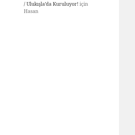
/ Ulukışla’da Kuruluyor!
için
Hasan