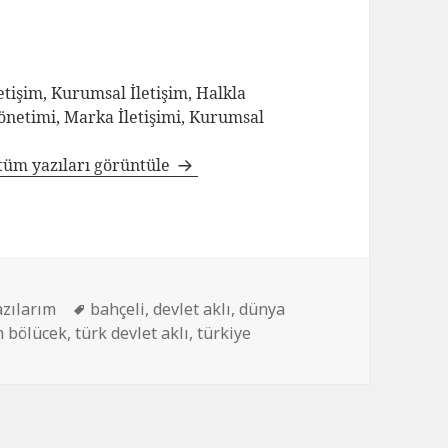
tişim, Kurumsal İletişim, Halkla
Yönetimi, Marka İletişimi, Kurumsal
tüm yazıları görüntüle
azılarım
bahçeli
,
devlet aklı
,
dünya
m bölücek
,
türk devlet aklı
,
türkiye