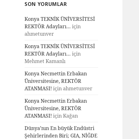
SON YORUMLAR
Konya TEKNİK ÜNİVERSİTESİ
REKTÖR Adayları…
için
ahmetunver
Konya TEKNİK ÜNİVERSİTESİ
REKTÖR Adayları…
için
Mehmet Kamanlı
Konya Necmettin Erbakan
Üniversitesine, REKTÖR
ATANMASI!
için
ahmetunver
Konya Necmettin Erbakan
Üniversitesine, REKTÖR
ATANMASI!
için
Kağan
Dünya’nın En büyük Endüstri
Şehirlerinden Biri; GIA, NİĞDE