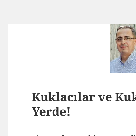
Kuklacılar ve Ku
Yerde!