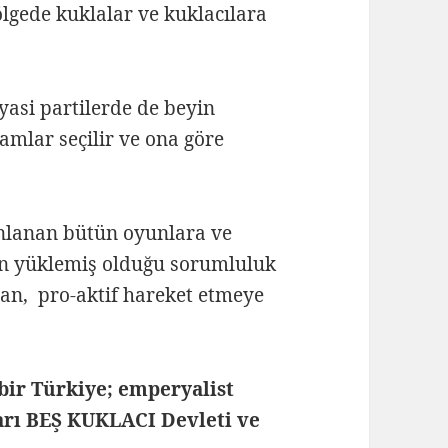
lgede kuklalar ve kuklacılara
iyasi partilerde de beyin
mlar seçilir ve ona göre
anlanan bütün oyunlara ve
nın yüklemiş olduğu sorumluluk
dan, pro-aktif hareket etmeye
bir Türkiye; emperyalist
arı BEŞ KUKLACI Devleti ve