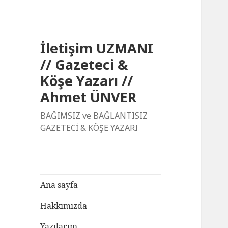
İletişim UZMANI
// Gazeteci &
Köşe Yazarı //
Ahmet ÜNVER
BAĞIMSIZ ve BAĞLANTISIZ
GAZETECİ & KÖŞE YAZARI
Ana sayfa
Hakkımızda
Yazılarım