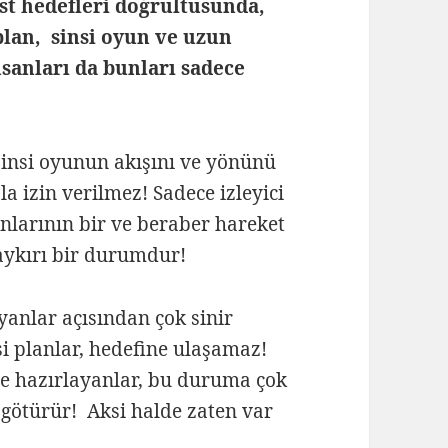
st hedefleri doğrultusunda,
plan, sinsi oyun ve uzun
nsanları da bunları sadece
 sinsi oyunun akışını ve yönünü
a izin verilmez! Sadece izleyici
anlarının bir ve beraber hareket
aykırı bir durumdur!
yanlar açısından çok sinir
i planlar, hedefine ulaşamaz!
ve hazırlayanlar, bu duruma çok
 götürür! Aksi halde zaten var