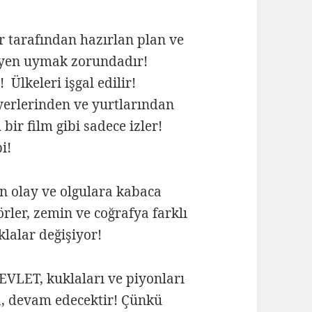
 tarafından hazırlan plan ve
iyen uymak zorundadır!
 Ülkeleri işgal edilir!
yerlerinden ve yurtlarından
ir film gibi sadece izler!
i!
n olay ve olgulara kabaca
rler, zemin ve coğrafya farklı
lalar değişiyor!
VLET, kuklaları ve piyonları
a, devam edecektir! Çünkü