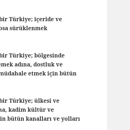
ir Türkiye; içeride ve
kaosa sürüklenmek
bir Türkiye; bölgesinde
emek adına, dostluk ve
ye müdahale etmek için bütün
ir Türkiye; ülkesi ve
na, kadim kültür ve
n bütün kanalları ve yolları