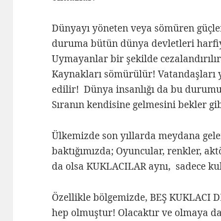
Dünyayı yöneten veya sömüren güçler
duruma bütün dünya devletleri harf
Uymayanlar bir şekilde cezalandırılır!
Kaynakları sömürülür! Vatandaşları 
edilir! Dünya insanlığı da bu durumu b
Sıranın kendisine gelmesini bekler gib
Ülkemizde son yıllarda meydana gele
baktığımızda; Oyuncular, renkler, aktö
da olsa KUKLACILAR aynı, sadece kuk
Özellikle bölgemizde, BEŞ KUKLACI DE
hep olmuştur! Olacaktır ve olmaya d