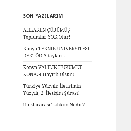
SON YAZILARIM
AHLAKEN ÇÜRÜMÜŞ
Toplumlar YOK Olur!
Konya TEKNİK ÜNİVERSİTESİ
REKTÖR Adayları…
Konya VALİLİK HÜKÜMET
KONAĞI Hayırlı Olsun!
Türkiye Yüzyılı: İletişimin
Yüzyılı; 2. İletişim Şûrası!.
Uluslararası Tahkim Nedir?