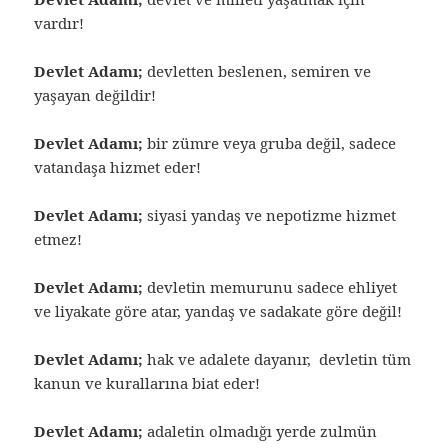
vardır!
Devlet Adamı;
devletten beslenen, semiren ve
yaşayan değildir!
Devlet Adamı;
bir zümre veya gruba değil, sadece
vatandaşa hizmet eder!
Devlet Adamı;
siyasi yandaş ve nepotizme hizmet
etmez!
Devlet Adamı;
devletin memurunu sadece ehliyet
ve liyakate göre atar, yandaş ve sadakate göre değil!
Devlet Adamı;
hak ve adalete dayanır, devletin tüm
kanun ve kurallarına biat eder!
Devlet Adamı;
adaletin olmadığı yerde zulmün