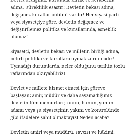
adına, süreklilik esastır! Devletin bekası adına,
değişmez kurallar bütünü vardır! Her siyasi parti
veya siyasetçiye göre, devletin değişmez ve
değiştirilemez politika ve kurallarında, esneklik
olamaz!
Siyasetçi, devletin bekası ve milletin birliği adına,
belirli politika ve kurallara uymak zorundadır!
Uymadığı durumlarda, neler olduğunu tarihin tozlu
raflarından okuyabiliriz!
Devlet ve millete hizmet etmesi için göreve
başlayan; amir, müdür ve daha sayamadığımız
devletin tüm memurları; onun, bunun, şunun
adamı veya şu siyasetçinin yakını ve kontrolünde
gibi ifadelere şahit olmaktayız! Neden acaba?
Devletin amiri veya müdürü, savcısı ve hâkimi,