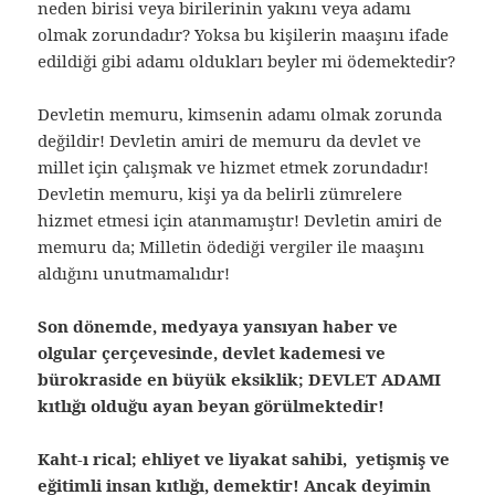
neden birisi veya birilerinin yakını veya adamı
olmak zorundadır? Yoksa bu kişilerin maaşını ifade
edildiği gibi adamı oldukları beyler mi ödemektedir?
Devletin memuru, kimsenin adamı olmak zorunda
değildir! Devletin amiri de memuru da devlet ve
millet için çalışmak ve hizmet etmek zorundadır!
Devletin memuru, kişi ya da belirli zümrelere
hizmet etmesi için atanmamıştır! Devletin amiri de
memuru da; Milletin ödediği vergiler ile maaşını
aldığını unutmamalıdır!
Son dönemde, medyaya yansıyan haber ve
olgular çerçevesinde, devlet kademesi ve
bürokraside en büyük eksiklik; DEVLET ADAMI
kıtlığı olduğu ayan beyan görülmektedir!
Kaht-ı rical; ehliyet ve liyakat sahibi, yetişmiş ve
eğitimli insan kıtlığı, demektir! Ancak deyimin