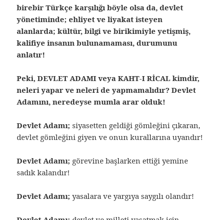
birebir Türkçe karşılığı böyle olsa da, devlet
yönetiminde; ehliyet ve liyakat isteyen
alanlarda; kültür, bilgi ve birikimiyle yetişmiş,
kalifiye insanın bulunamaması, durumunu
anlatır!
Peki, DEVLET ADAMI veya KAHT-I RİCAL kimdir,
neleri yapar ve neleri de yapmamalıdır? Devlet
Adamını, neredeyse mumla arar olduk!
Devlet Adamı;
siyasetten geldiği gömleğini çıkaran,
devlet gömleğini giyen ve onun kurallarına uyandır!
Devlet Adamı;
görevine başlarken ettiği yemine
sadık kalandır!
Devlet Adamı;
yasalara ve yargıya saygılı olandır!
Devlet Adamı;
devlet ve milleti yaşatmak için