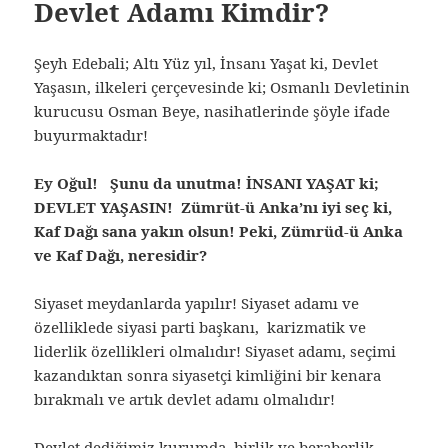
Devlet Adamı Kimdir?
Şeyh Edebali; Altı Yüz yıl, İnsanı Yaşat ki, Devlet
Yaşasın, ilkeleri çerçevesinde ki; Osmanlı Devletinin
kurucusu Osman Beye, nasihatlerinde şöyle ifade
buyurmaktadır!
Ey Oğul! Şunu da unutma! İNSANI YAŞAT ki;
DEVLET YAŞASIN! Zümrüt-ü Anka’nı iyi seç ki,
Kaf Dağı sana yakın olsun! Peki, Zümrüd-ü Anka
ve Kaf Dağı, neresidir?
Siyaset meydanlarda yapılır! Siyaset adamı ve
özelliklede siyasi parti başkanı, karizmatik ve
liderlik özellikleri olmalıdır! Siyaset adamı, seçimi
kazandıktan sonra siyasetçi kimliğini bir kenara
bırakmalı ve artık devlet adamı olmalıdır!
Devlet dediğimiz kurumda, birlik ve beraberlik