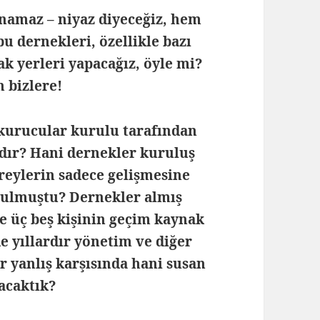
amaz – niyaz diyeceğiz, hem
 dernekleri, özellikle bazı
ak yerleri yapacağız, öyle mi?
 bizlere!
kurucular kurulu tarafından
dır? Hani dernekler kuruluş
reylerin sadece gelişmesine
rulmuştu? Dernekler almış
e üç beş kişinin geçim kaynak
 yıllardır yönetim ve diğer
r yanlış karşısında hani susan
acaktık?