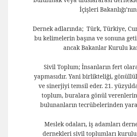
İçişleri Bakanlığı’nın
Dernek adlarında; Türk, Türkiye, Cum
bu kelimelerin başına ve sonuna geti
ancak Bakanlar Kurulu kara
Sivil Toplum; İnsanların fert ol
yapmasıdır. Yani birlikteliği, gönül
ve sinerjiyi temsil eder. 21. yüzyıl
toplum, buralara gönül verenlerin
bulunanların tecrübelerinden yararl
Meslek odaları, iş adamları derne
dernekleri sivil toplumları kurulu