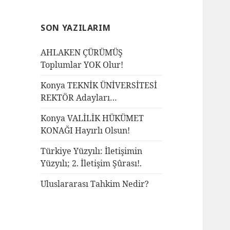
SON YAZILARIM
AHLAKEN ÇÜRÜMÜŞ
Toplumlar YOK Olur!
Konya TEKNİK ÜNİVERSİTESİ
REKTÖR Adayları…
Konya VALİLİK HÜKÜMET
KONAĞI Hayırlı Olsun!
Türkiye Yüzyılı: İletişimin
Yüzyılı; 2. İletişim Şûrası!.
Uluslararası Tahkim Nedir?