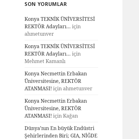
SON YORUMLAR
Konya TEKNİK ÜNİVERSİTESİ
REKTÖR Adayları…
için
ahmetunver
Konya TEKNİK ÜNİVERSİTESİ
REKTÖR Adayları…
için
Mehmet Kamanlı
Konya Necmettin Erbakan
Üniversitesine, REKTÖR
ATANMASI!
için
ahmetunver
Konya Necmettin Erbakan
Üniversitesine, REKTÖR
ATANMASI!
için
Kağan
Dünya’nın En büyük Endüstri
Şehirlerinden Biri; GIA, NİĞDE