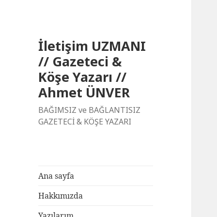
İletişim UZMANI
// Gazeteci &
Köşe Yazarı //
Ahmet ÜNVER
BAĞIMSIZ ve BAĞLANTISIZ
GAZETECİ & KÖŞE YAZARI
Ana sayfa
Hakkımızda
Yazılarım