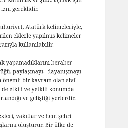
 izni gereklidir.
huriyet, Atatürk kelimeleriyle,
rilen eklerle yapılmış kelimeler
rıyla kullanılabilir.
arak yapamadıklarını beraber
lülüğü, paylaşmayı, dayanışmayı
da önemli bir kavram olan sivil
 de etkili ve yetkili konumda
andığı ve geliştiği yerlerdir.
kleri, vakıflar ve hem şehri
şlarını oluşturur. Bir ülke de