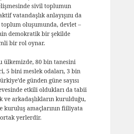
lişmesinde sivil toplumun
aktif vatandaşlık anlayışını da
ir toplum oluşumunda, devlet –
inin demokratik bir şekilde
i bir rol oynar.
 ülkemizde, 80 bin tanesini
i, 5 bini meslek odaları, 3 bin
Türkiye’de günden güne sayısı
vesinde etkili oldukları da tabii
uk ve arkadaşlıkların kurulduğu,
ve kuruluş amaçlarının fiiliyata
ortak yerlerdir.