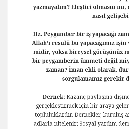
yazmayalım? Eleştiri olmasın mı, 
nasıl gelişeb
Hz. Peygamber bir iş yapacağı zam
Allah’ı resulü bu yapacağımız işin 
midir, yoksa bireysel görüşünüz m
bir peygamberin ümmeti değil miy
zaman? İman ehli olarak, dur
sorgulamamız gerekir 
Dernek;
Kazanç paylaşma dışında
gerçekleştirmek için bir araya gele
topluluklardır. Dernekler, kuruluş 
adlarla nitelenir; Sosyal yardım der