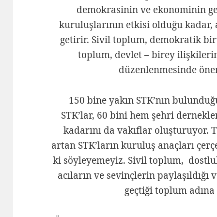
demokrasinin ve ekonominin ge
kuruluşlarının etkisi olduğu kadar, 
getirir. Sivil toplum, demokratik b
toplum, devlet – birey ilişkiler
düzenlenmesinde öneml
150 bine yakın STK’nın bulunduğu
STK’lar, 60 bini hem şehri dernekler
kadarını da vakıflar oluşturuyor. 
artan STK’ların kuruluş anaçları çerçe
ki söyleyemeyiz. Sivil toplum, dostl
acıların ve sevinçlerin paylaşıldığı 
geçtiği toplum adına 