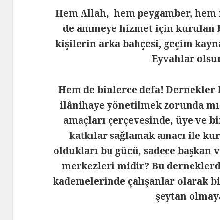
Hem Allah, hem peygamber, hem n
de ammeye hizmet için kurulan bu
kişilerin arka bahçesi, geçim kayn
Eyvahlar olsun
Hem de binlerce defa! Dernekler 
ilânihaye yönetilmek zorunda mı
amaçları çerçevesinde, üye ve bi
katkılar sağlamak amacı ile ku
oldukları bu gücü, sadece başkan v
merkezleri midir? Bu derneklerde
kademelerinde çalışanlar olarak bi
şeytan olmay