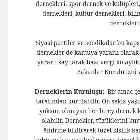
dernekleri, spor dernek ve kulüpleri
dernekleri, kültür dernekleri, bi
dernekleri 
Siyasî partiler ve sendikalar bu kap
dernekler de kamuya yararlı olarak 
yararlı sayılarak bazı vergi kolaylı
Bakanlar Kurulu izni v
Derneklerin Kuruluşu;
Bir amaç çe
tarafından kurulabilir. On sekiz yaş
yoksun olmayan her birey dernek k
olabilir. Dernekler, tüzüklerini k
âmirine bildirerek tüzel kişilik ka
bulunmak veya uluslararası dernekle