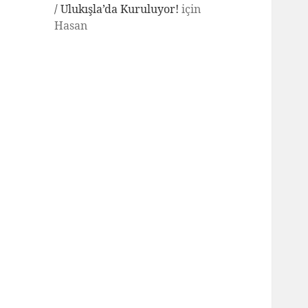
/ Ulukışla’da Kuruluyor!
için
Hasan