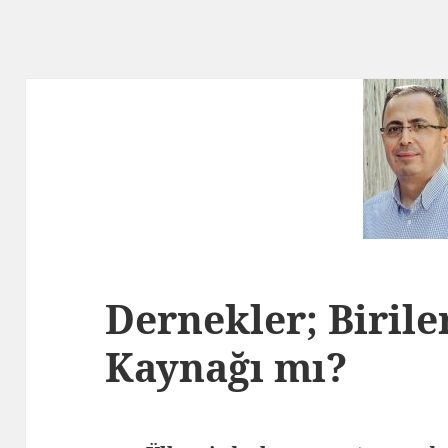
Dernekler; Birile
Kaynağı mı?