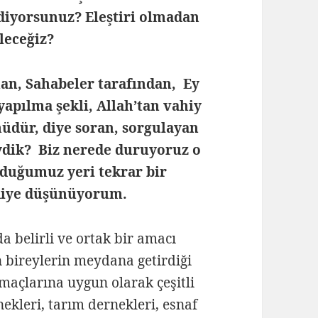
diyorsunuz? Eleştiri olmadan
ileceğiz?
an, Sahabeler tarafından, Ey
yapılma şekli, Allah’tan vahiy
üdür, diye soran, sorgulayan
dik? Biz nerede duruyoruz o
duğumuz yeri tekrar bir
diye düşünüyorum.
 belirli ve ortak bir amacı
n bireylerin meydana getirdiği
amaçlarına uygun olarak çeşitli
nekleri, tarım dernekleri, esnaf