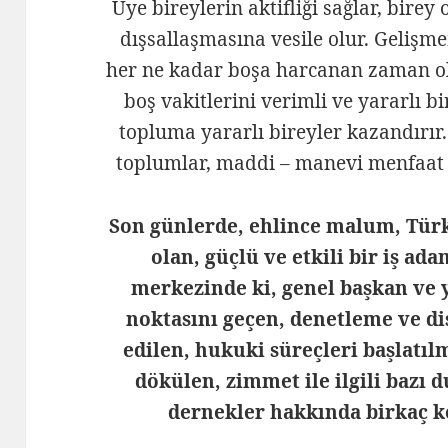
Üye bireylerin aktifliği sağlar, bire
dışsallaşmasına vesile olur. Gelişm
her ne kadar boşa harcanan zaman ola
boş vakitlerini verimli ve yararlı bi
topluma yararlı bireyler kazandırır.
toplumlar, maddi – manevi menfaat 
Son günlerde, ehlince malum, Türk
olan, güçlü ve etkili bir iş ad
merkezinde ki, genel başkan ve y
noktasını geçen, denetleme ve dis
edilen, hukuki süreçleri başlatıl
dökülen, zimmet ile ilgili bazı
dernekler hakkında birkaç 