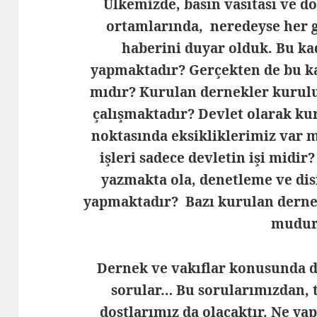
Ülkemizde, basın vasıtası ve do
ortamlarında, neredeyse her 
haberini duyar olduk. Bu kad
yapmaktadır? Gerçekten de bu ka
mıdır? Kurulan dernekler kurulu
çalışmaktadır? Devlet olarak ku
noktasında eksikliklerimiz var 
işleri sadece devletin işi midi
yazmakta ola, denetleme ve disi
yapmaktadır? Bazı kurulan dernek
mudur
Dernek ve vakıflar konusunda d
sorular… Bu sorularımızdan, t
dostlarımız da olacaktır. Ne ya