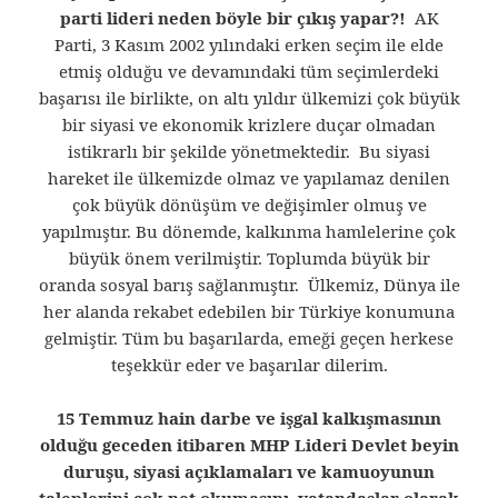
parti lideri neden böyle bir çıkış yapar?!
AK
Parti, 3 Kasım 2002 yılındaki erken seçim ile elde
etmiş olduğu ve devamındaki tüm seçimlerdeki
başarısı ile birlikte, on altı yıldır ülkemizi çok büyük
bir siyasi ve ekonomik krizlere duçar olmadan
istikrarlı bir şekilde yönetmektedir. Bu siyasi
hareket ile ülkemizde olmaz ve yapılamaz denilen
çok büyük dönüşüm ve değişimler olmuş ve
yapılmıştır. Bu dönemde, kalkınma hamlelerine çok
büyük önem verilmiştir. Toplumda büyük bir
oranda sosyal barış sağlanmıştır. Ülkemiz, Dünya ile
her alanda rekabet edebilen bir Türkiye konumuna
gelmiştir. Tüm bu başarılarda, emeği geçen herkese
teşekkür eder ve başarılar dilerim.
15 Temmuz hain darbe ve işgal kalkışmasının
olduğu geceden itibaren MHP Lideri Devlet beyin
duruşu, siyasi açıklamaları ve kamuoyunun