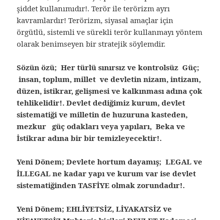
şiddet kullanımıdır!. Terör ile terörizm ayrı
kavramlardır! Terörizm, siyasal amaçlar için
örgütlü, sistemli ve sürekli terör kullanmayı yöntem
olarak benimseyen bir stratejik söylemdir.
Sözün özü; Her türlü sınırsız ve kontrolsüz Güç;
insan, toplum, millet ve devletin nizam, intizam,
düzen, istikrar, gelişmesi ve kalkınması adına çok
tehlikelidir!. Devlet dediğimiz kurum, devlet
sistematiği ve milletin de huzuruna kasteden,
mezkur güç odakları veya yapıları, Beka ve
İstikrar adına bir bir temizleyecektir!.
Yeni Dönem; Devlete hortum dayamış; LEGAL ve
İLLEGAL ne kadar yapı ve kurum var ise devlet
sistematiğinden TASFİYE olmak zorundadır!.
Yeni Dönem; EHLİYETSİZ, LİYAKATSİZ ve