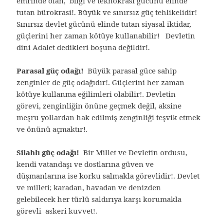
emrinde olan, bilgi ve teknokrasi gücünü elinde
tutan bürokrasi!. Büyük ve sınırsız güç tehlikelidir!
Sınırsız devlet gücünü elinde tutan siyasal iktidar,
güçlerini her zaman kötüye kullanabilir! Devletin
dini Adalet dedikleri boşuna değildir!.
Parasal güç odağı!
Büyük parasal güce sahip
zenginler de güç odağıdır!. Güçlerini her zaman
kötüye kullanma eğilimleri olabilir!. Devletin
görevi, zenginliğin önüne geçmek değil, aksine
meşru yollardan hak edilmiş zenginliği teşvik etmek
ve önünü açmaktır!.
Silahlı güç odağı!
Bir Millet ve Devletin ordusu,
kendi vatandaşı ve dostlarına güven ve
düşmanlarına ise korku salmakla görevlidir!. Devlet
ve milleti; karadan, havadan ve denizden
gelebilecek her türlü saldırıya karşı korumakla
görevli askeri kuvvet!.