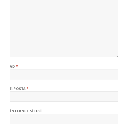
AD
*
E-POSTA
*
İNTERNET SITESI