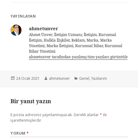
YAYINLAYAN
ahmetunver
Ahmet Ünver; İletişim Uzmanı; İletişim, Kurumsal
İletişim, Halkla İlişkiler, Reklam, Marka, Marka
Yönetimi, Marka İletişimi, Kurumsal İtibar, Kurumsal
İtibar Yönetimi
ahmetunver tarafından yazılmış tüm yazıları görüntüle
24 Ocak 2021
ahmetunver
Genel
,
Yazılarım
Bir yanıt yazın
E-posta adresiniz yayınlanmayacak.
Gerekli alanlar
*
ile
işaretlenmişlerdir
YORUM
*