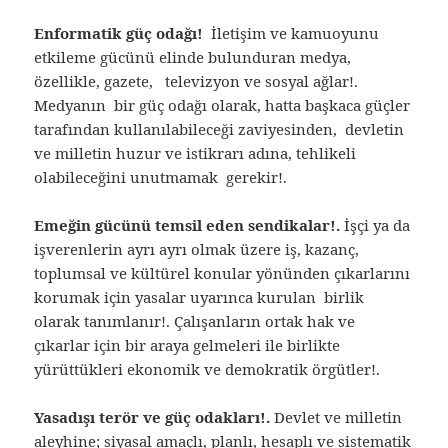
Enformatik güç odağı!
İletişim ve kamuoyunu
etkileme gücünü elinde bulunduran medya,
özellikle, gazete, televizyon ve sosyal ağlar!.
Medyanın bir güç odağı olarak, hatta başkaca güçler
tarafından kullanılabileceği zaviyesinden, devletin
ve milletin huzur ve istikrarı adına, tehlikeli
olabileceğini unutmamak gerekir!.
Emeğin gücünü temsil eden sendikalar!.
İşçi ya da
işverenlerin ayrı ayrı olmak üzere iş, kazanç,
toplumsal ve kültürel konular yönünden çıkarlarını
korumak için yasalar uyarınca kurulan birlik
olarak tanımlanır!. Çalışanların ortak hak ve
çıkarlar için bir araya gelmeleri ile birlikte
yürüttükleri ekonomik ve demokratik örgütler!.
Yasadışı terör ve güç odakları!.
Devlet ve milletin
aleyhine; siyasal amaçlı, planlı, hesaplı ve sistematik