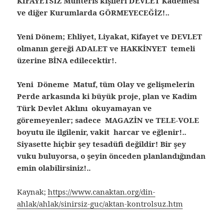
KİFAYETSİZ Muhteris kişileri DEVLET Kademesi
ve diğer Kurumlarda GÖRMEYECEĞİZ!..
Yeni Dönem; Ehliyet, Liyakat, Kifayet ve DEVLET
olmanın gereği ADALET ve HAKKİNYET temeli
üzerine BİNA edilecektir!.
Yeni Döneme Matuf, tüm Olay ve gelişmelerin
Perde arkasında ki büyük proje, plan ve Kadim
Türk Devlet Aklını okuyamayan ve
göremeyenler; sadece MAGAZİN ve TELE-VOLE
boyutu ile ilgilenir, vakit harcar ve eğlenir!..
Siyasette hiçbir şey tesadüfi değildir! Bir şey
vuku buluyorsa, o şeyin önceden planlandığından
emin olabilirsiniz!..
Kaynak;
https://www.canaktan.org/din-
ahlak/ahlak/sinirsiz-guc/aktan-kontrolsuz.htm