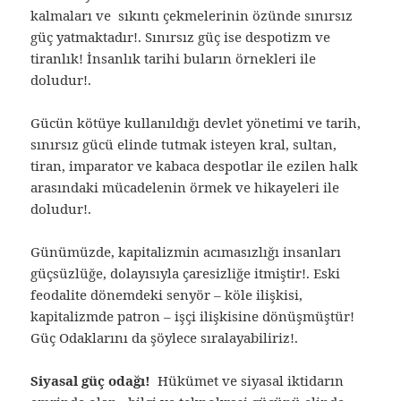
kalmaları ve sıkıntı çekmelerinin özünde sınırsız
güç yatmaktadır!. Sınırsız güç ise despotizm ve
tiranlık! İnsanlık tarihi buların örnekleri ile
doludur!.
Gücün kötüye kullanıldığı devlet yönetimi ve tarih,
sınırsız gücü elinde tutmak isteyen kral, sultan,
tiran, imparator ve kabaca despotlar ile ezilen halk
arasındaki mücadelenin örmek ve hikayeleri ile
doludur!.
Günümüzde, kapitalizmin acımasızlığı insanları
güçsüzlüğe, dolayısıyla çaresizliğe itmiştir!. Eski
feodalite dönemdeki senyör – köle ilişkisi,
kapitalizmde patron – işçi ilişkisine dönüşmüştür!
Güç Odaklarını da şöylece sıralayabiliriz!.
Siyasal güç odağı!
Hükümet ve siyasal iktidarın