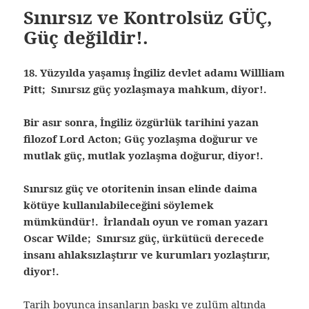
Sınırsız ve Kontrolsüz GÜÇ,
Güç değildir!.
18. Yüzyılda yaşamış İngiliz devlet adamı Willliam
Pitt; Sınırsız güç yozlaşmaya mahkum, diyor!.
Bir asır sonra, İngiliz özgürlük tarihini yazan
filozof Lord Acton; Güç yozlaşma doğurur ve
mutlak güç, mutlak yozlaşma doğurur, diyor!.
Sınırsız güç ve otoritenin insan elinde daima
kötüye kullanılabileceğini söylemek
mümkündür!. İrlandalı oyun ve roman yazarı
Oscar Wilde; Sınırsız güç, ürkütücü derecede
insanı ahlaksızlaştırır ve kurumları yozlaştırır,
diyor!.
Tarih boyunca insanların baskı ve zulüm altında