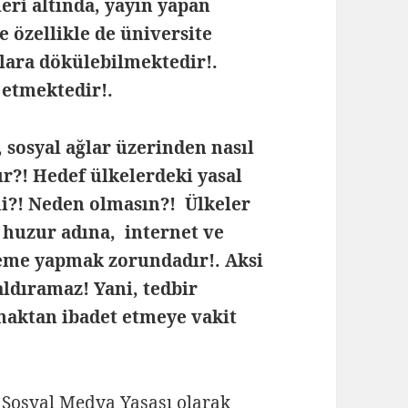
eri altında, yayın yapan
 özellikle de üniversite
klara dökülebilmektedir!.
 etmektedir!.
, sosyal ağlar üzerinden nasıl
r?! Hedef ülkelerdeki yasal
mi?! Neden olmasın?! Ülkeler
e huzur adına, internet ve
leme yapmak zorundadır!. Aksi
ldıramaz! Yani, tedbir
maktan ibadet etmeye vakit
, Sosyal Medya Yasası olarak