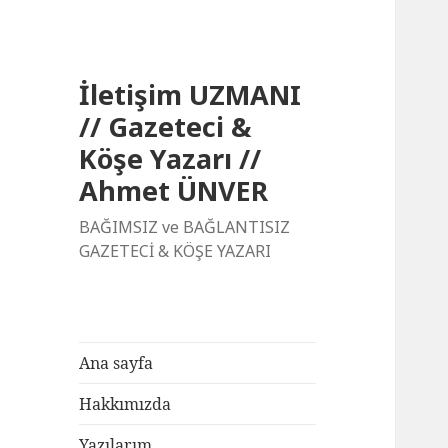
İletişim UZMANI
// Gazeteci &
Köşe Yazarı //
Ahmet ÜNVER
BAĞIMSIZ ve BAĞLANTISIZ
GAZETECİ & KÖŞE YAZARI
Ana sayfa
Hakkımızda
Yazılarım