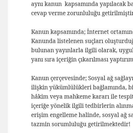
aynı kanun kapsamında yapılacak başv
cevap verme zorunluluğu getirilmiştir
Kanun kapsamında; İnternet ortamında
Kanunda listelenen suçları oluşturd
bulunan yayınlarla ilgili olarak, uyg
yanı sıra içeriğin çıkarılması yaptırım
Kanun çerçevesinde; Sosyal ağ sağlayıc
ilişkin yükümlülükleri bağlamında, bi
hâkim veya mahkeme kararı ile tespi
içeriğe yönelik ilgili tedbirlerin alın
erişim engelleme halinde, sosyal ağ s
tazmin sorumluluğu getirilmektedir!