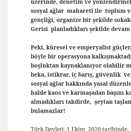
üzerinde, denetim ve yönlendirmel
sosyal ağlar mahareti ile toplum ve
gençliği, organize bir şekilde soka
Gerisi planladıkları şekilde devam
Peki, küresel ve emperyalist güçler
böyle bir operasyona kalkışmaktadı
boşluktan kaynaklanıyor olabilir 
beka, istikrar, iç barış, güvenlik v
sosyal ağlar hakkında yasal düzen
halde kaos ve karmaşadan başını ka
almadıkları takdirde, şeytan taşla
bulamazlar!
Türk Devleti, 1 Ekim 2020 tarihinde