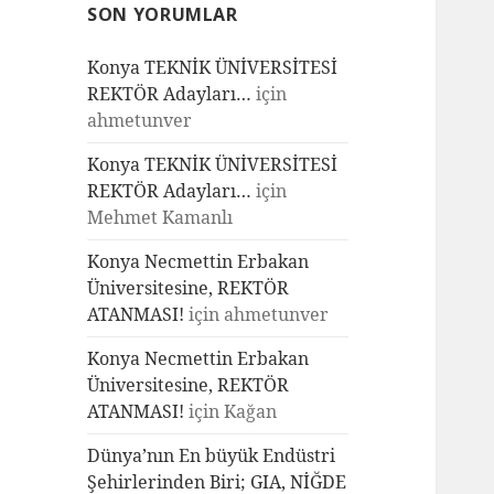
SON YORUMLAR
Konya TEKNİK ÜNİVERSİTESİ
REKTÖR Adayları…
için
ahmetunver
Konya TEKNİK ÜNİVERSİTESİ
REKTÖR Adayları…
için
Mehmet Kamanlı
Konya Necmettin Erbakan
Üniversitesine, REKTÖR
ATANMASI!
için
ahmetunver
Konya Necmettin Erbakan
Üniversitesine, REKTÖR
ATANMASI!
için
Kağan
Dünya’nın En büyük Endüstri
Şehirlerinden Biri; GIA, NİĞDE