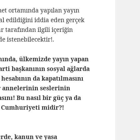
net ortamında yapılan yayın
lal edildiğini iddia eden gerçek
r tarafından ilgili içeriğin
e istenebilecektir!.
mında, ülkemizde yayın yapan
parti başkanının sosyal ağlarda
 hesabının da kapatılmasını
r annelerinin seslerinin
ını! Bu nasıl bir güç ya da
z Cumhuriyeti midir?!
lerde, kanun ve yasa