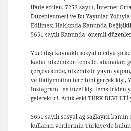
ifade edilen, 7253 sayılı, İnternet O
Düzenlenmesi ve Bu Yayınlar Yoluyla
Edilmesi Hakkında Kanunda Değişikli
5651 sayılı Kanunda önemli düzenlem
Yurt dışı kaynaklı sosyal medya şirke
kadar ülkemizde temsilci atamaları 
çerçevesinde, ülkemizde yayın yapan,
ve Dailymotion tercihini gerçek kişi,
Instagram ise tüzel kişi temsilciden 
gelecektir!. Artık eski TÜRK DEVLETİ 
5651 sayılı sosyal ağ sağlayıcı kanun
kullanıcı verilerinin Türkiye’de bul