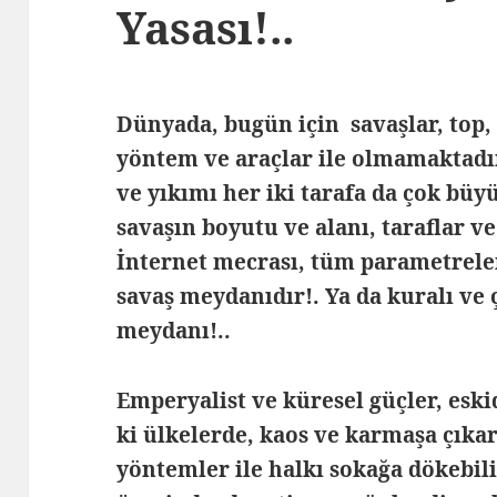
Yasası!..
Dünyada, bugün için savaşlar, top, 
yöntem ve araçlar ile olmamaktadır
ve yıkımı her iki tarafa da çok büyü
savaşın boyutu ve alanı, taraflar v
İnternet mecrası, tüm parametreleri
savaş meydanıdır!. Ya da kuralı ve
meydanı!..
Emperyalist ve küresel güçler, esk
ki ülkelerde, kaos ve karmaşa çıka
yöntemler ile halkı sokağa dökebi