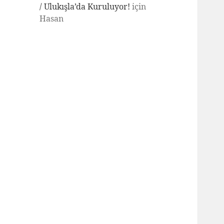
/ Ulukışla’da Kuruluyor!
için
Hasan