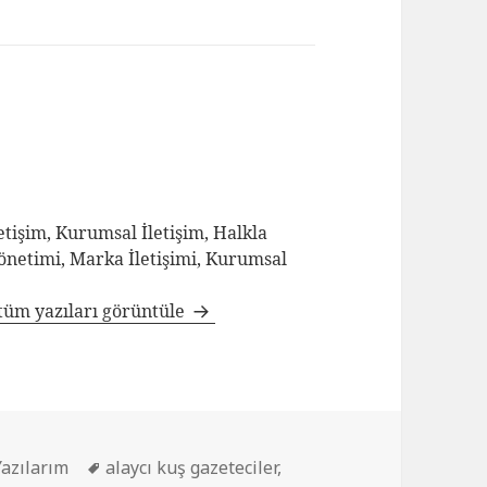
tişim, Kurumsal İletişim, Halkla
Yönetimi, Marka İletişimi, Kurumsal
tüm yazıları görüntüle
Yazılarım
alaycı kuş gazeteciler
,