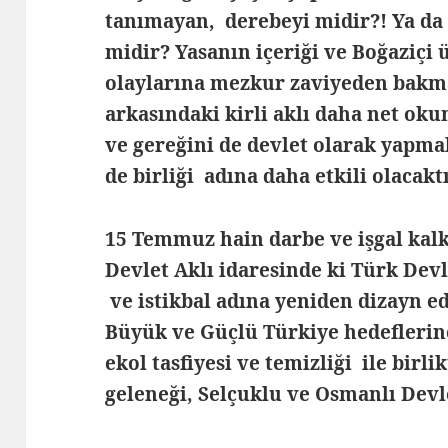
tanımayan, derebeyi midir?! Ya da
midir? Yasanın içeriği ve Boğaziçi 
olaylarına mezkur zaviyeden bakma
arkasındaki kirli aklı daha net o
ve gereğini de devlet olarak yapma
de birliği adına daha etkili olacaktı
15 Temmuz hain darbe ve işgal kal
Devlet Aklı idaresinde ki Türk Devle
ve istikbal adına yeniden dizayn ed
Büyük ve Güçlü Türkiye hedeflerine
ekol tasfiyesi ve temizliği ile bir
geleneği, Selçuklu ve Osmanlı Dev