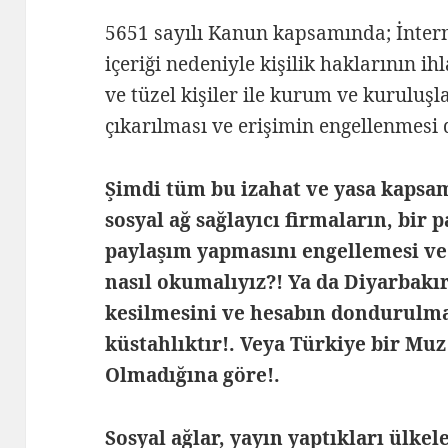
5651 sayılı Kanun kapsamında; İnter
içeriği nedeniyle kişilik haklarının ih
ve tüzel kişiler ile kurum ve kuruluşla
çıkarılması ve erişimin engellenmesi d
Şimdi tüm bu izahat ve yasa kapsa
sosyal ağ sağlayıcı firmaların, bir 
paylaşım yapmasını engellemesi ve
nasıl okumalıyız?! Ya da Diyarbakı
kesilmesini ve hesabın dondurulmas
küstahlıktır!. Veya Türkiye bir Mu
Olmadığına göre!.
Sosyal ağlar, yayın yaptıkları ülke