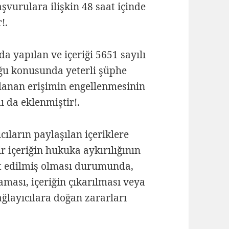
urulara ilişkin 48 saat içinde
!.
 yapılan ve içeriği 5651 sayılı
uğu konusunda yeterli şüphe
ulanan erişimin engellenmesinin
ı da eklenmiştir!.
ıların paylaşılan içeriklere
r içeriğin hukuka aykırılığının
t edilmiş olması durumunda,
maması, içeriğin çıkarılması veya
ağlayıcılara doğan zararları