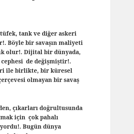
tüfek, tank ve diğer askeri
!. Böyle bir savaşın maliyeti
k olur!. Dijital bir dünyada,
e cephesi de değişmiştir!.
 ile birlikte, bir küresel
 çerçevesi olmayan bir savaş
iden, çıkarları doğrultusunda
rmak için çok pahalı
liyordu!. Bugün dünya