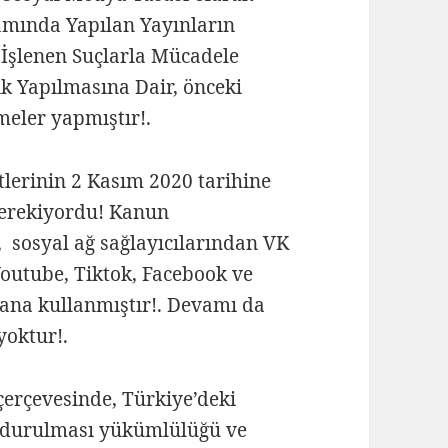
rtamında Yapılan Yayınların
 İşlenen Suçlarla Mücadele
k Yapılmasına Dair, önceki
eler yapmıştır!.
tlerinin 2 Kasım 2020 tarihine
gerekiyordu! Kanun
 sosyal ağ sağlayıcılarından VK
 Youtube, Tiktok, Facebook ve
yana kullanmıştır!. Devamı da
yoktur!.
 çerçevesinde, Türkiye’deki
undurulması yükümlülüğü ve