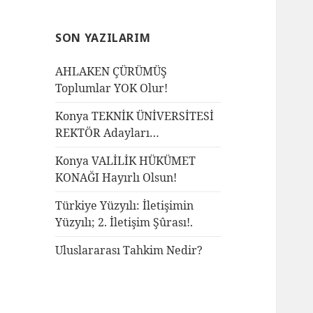
SON YAZILARIM
AHLAKEN ÇÜRÜMÜŞ
Toplumlar YOK Olur!
Konya TEKNİK ÜNİVERSİTESİ
REKTÖR Adayları…
Konya VALİLİK HÜKÜMET
KONAĞI Hayırlı Olsun!
Türkiye Yüzyılı: İletişimin
Yüzyılı; 2. İletişim Şûrası!.
Uluslararası Tahkim Nedir?