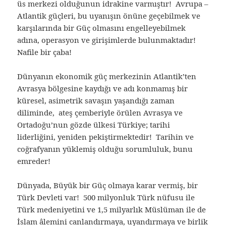
üs merkezi olduğunun idrakine varmıştır! Avrupa –
Atlantik güçleri, bu uyanışın önüne geçebilmek ve
karşılarında bir Güç olmasını engelleyebilmek
adına, operasyon ve girişimlerde bulunmaktadır!
Nafile bir çaba!
Dünyanın ekonomik güç merkezinin Atlantik’ten
Avrasya bölgesine kaydığı ve adı konmamış bir
küresel, asimetrik savaşın yaşandığı zaman
diliminde, ateş çemberiyle örülen Avrasya ve
Ortadoğu’nun gözde ülkesi Türkiye; tarihi
liderliğini, yeniden pekiştirmektedir! Tarihin ve
coğrafyanın yüklemiş olduğu sorumluluk, bunu
emreder!
Dünyada, Büyük bir Güç olmaya karar vermiş, bir
Türk Devleti var! 500 milyonluk Türk nüfusu ile
Türk medeniyetini ve 1,5 milyarlık Müslüman ile de
İslam âlemini canlandırmaya, uyandırmaya ve birlik