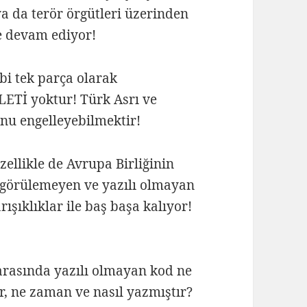
ya da terör örgütleri üzerinden
e devam ediyor!
ibi tek parça olarak
LETİ yoktur! Türk Asrı ve
nu engelleyebilmektir!
ellikle de Avrupa Birliğinin
ngörülemeyen ve yazılı olmayan
ışıklıklar ile baş başa kalıyor!
arasında yazılı olmayan kod ne
er, ne zaman ve nasıl yazmıştır?