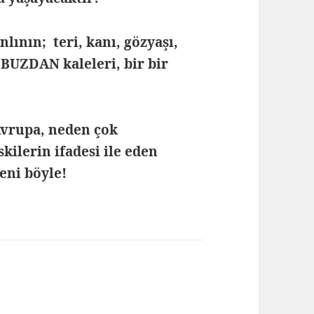
ının; teri, kanı, gözyaşı,
 BUZDAN kaleleri, bir bir
Avrupa, neden çok
kilerin ifadesi ile eden
eni böyle!