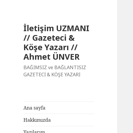
İletişim UZMANI
// Gazeteci &
Köşe Yazarı //
Ahmet ÜNVER
BAĞIMSIZ ve BAĞLANTISIZ
GAZETECİ & KÖŞE YAZARI
Ana sayfa
Hakkımızda
Yazılarım