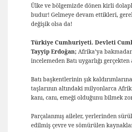
Ülke ve bölgemizde dönen kirli dolapl
budur! Gelmeye devam ettikleri, gere
değişik olsa da!
Türkiye Cumhuriyeti. Devleti Cum
Tayyip Erdoğan;
Afrika’ya bakmadan
incelemeden Batı uygarlığı gerçekten
Batı başkentlerinin şık kaldırımların
taşlarının altındaki milyonlarca Afrik
kanı, canı, emeği olduğunu bilmek zo
Parçalanmış aileler, yerlerinden sürü
edilmiş çevre ve sömürülen kaynakla