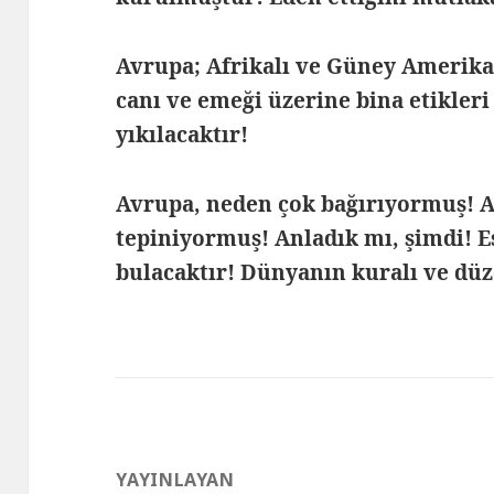
Avrupa; Afrikalı ve Güney Amerikanl
canı ve emeği üzerine bina etikleri
yıkılacaktır!
Avrupa, neden çok bağırıyormuş! 
tepiniyormuş! Anladık mı, şimdi! Es
bulacaktır! Dünyanın kuralı ve düz
YAYINLAYAN