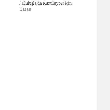
/ Ulukışla’da Kuruluyor!
için
Hasan