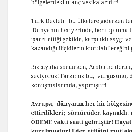
bölgelerdeki utanç vesikalarıdır!
Türk Devleti; bu ülkelere giderken ter
Dünyanın her yerinde, her topluma t
işaret ettiği şekilde, karşılıklı saygı
kazandığı ilişkilerin kurulabileceğini 
Biz siyaha sarılırken, Acaba ne derler
seviyoruz! Farkımız bu, vurgusunu, 
konuşmalarında, yapmıştır!
Avrupa; dünyanın her bir bölgesind
ettirdikleri; sömürüden kaynaklı, 
ÖDEME vakti saati gelmiştir! Haya
kurulmuştur! Eden ettiğini mutlak