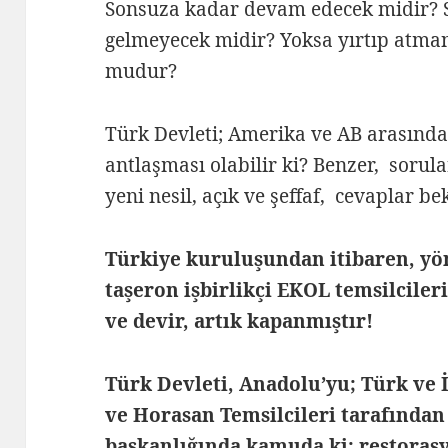
Sonsuza kadar devam edecek midir? Si
gelmeyecek midir? Yoksa yırtıp atmanı
mudur?
Türk Devleti; Amerika ve AB arasında 
antlaşması olabilir ki? Benzer, sorula
yeni nesil, açık ve şeffaf, cevaplar be
Türkiye kuruluşundan itibaren, y
taşeron işbirlikçi EKOL temsilcile
ve devir, artık kapanmıştır!
Türk Devleti, Anadolu’yu; Türk ve 
ve Horasan Temsilcileri tarafından 
başkanlığında kamuda ki; restorasy