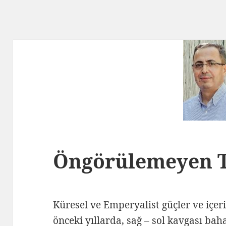
Öngörülemeyen T
Küresel ve Emperyalist güçler ve içerid
önceki yıllarda, sağ – sol kavgası bah