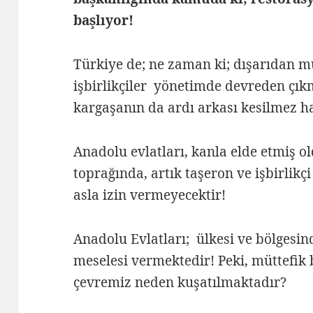
başlıyor!
Türkiye de; ne zaman ki; dışarıdan m
işbirlikçiler yönetimde devreden çık
kargaşanın da ardı arkası kesilmez ha
Anadolu evlatları, kanla elde etmiş ol
toprağında, artık taşeron ve işbirlikç
asla izin vermeyecektir!
Anadolu Evlatları; ülkesi ve bölges
meselesi vermektedir! Peki, müttefik 
çevremiz neden kuşatılmaktadır?