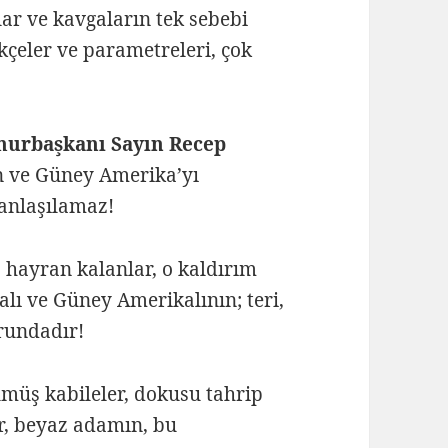
ar ve kavgaların tek sebebi
kçeler ve parametreleri, çok
hurbaşkanı Sayın Recep
 ve Güney Amerika’yı
 anlaşılamaz!
a hayran kalanlar, o kaldırım
alı ve Güney Amerikalının; teri,
rundadır!
lmüş kabileler, dokusu tahrip
r, beyaz adamın, bu