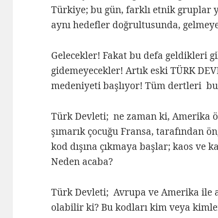
Türkiye; bu gün, farklı etnik gruplar 
aynı hedefler doğrultusunda, gelmey
Gelecekler! Fakat bu defa geldikleri g
gidemeyecekler! Artık eski TÜRK DEV
medeniyeti başlıyor! Tüm dertleri bu
Türk Devleti; ne zaman ki, Amerika öz
şımarık çocuğu Fransa, tarafından ö
kod dışına çıkmaya başlar; kaos ve kar
Neden acaba?
Türk Devleti; Avrupa ve Amerika ile 
olabilir ki? Bu kodları kim veya kiml