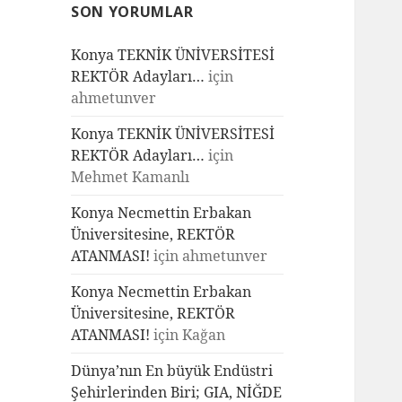
SON YORUMLAR
Konya TEKNİK ÜNİVERSİTESİ
REKTÖR Adayları…
için
ahmetunver
Konya TEKNİK ÜNİVERSİTESİ
REKTÖR Adayları…
için
Mehmet Kamanlı
Konya Necmettin Erbakan
Üniversitesine, REKTÖR
ATANMASI!
için
ahmetunver
Konya Necmettin Erbakan
Üniversitesine, REKTÖR
ATANMASI!
için
Kağan
Dünya’nın En büyük Endüstri
Şehirlerinden Biri; GIA, NİĞDE