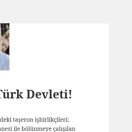
ürk Devleti!
eki taşeron işbirlikçileri;
anesi ile bölünmeye çalışılan