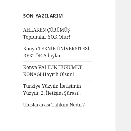
SON YAZILARIM
AHLAKEN ÇÜRÜMÜŞ
Toplumlar YOK Olur!
Konya TEKNİK ÜNİVERSİTESİ
REKTÖR Adayları…
Konya VALİLİK HÜKÜMET
KONAĞI Hayırlı Olsun!
Türkiye Yüzyılı: İletişimin
Yüzyılı; 2. İletişim Şûrası!.
Uluslararası Tahkim Nedir?