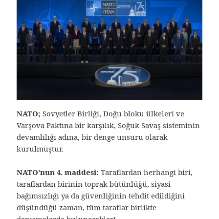
NATO;
Sovyetler Birliği, Doğu bloku ülkeleri ve
Varşova Paktına bir karşılık, Soğuk Savaş sisteminin
devamlılığı adına, bir denge unsuru olarak
kurulmuştur.
NATO’nun 4. maddesi:
Taraflardan herhangi biri,
taraflardan birinin toprak bütünlüğü, siyasi
bağımsızlığı ya da güvenliğinin tehdit edildiğini
düşündüğü zaman, tüm taraflar birlikte