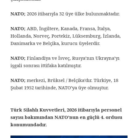
NATO;
2026 itibarıyla 32 üye ülke bulunmaktadır.
NATO;
ABD, İngiltere, Kanada, Fransa, İtalya,
Hollanda, Norveç, Portekiz, Lüksemburg, İzlanda,
Danimarka ve Belçika, kurucu üyelerdir.
NATO;
Finlandiya ve İsveç, Rusya’nın Ukrayna’yı
işgali sonrası ittifaka katılmıştır.
NATO;
merkezi, Brüksel / Belçika’dır. Türkiye, 18
Şubat 1952 tarihinde, NATO’ya üye olmuştur.
Türk Silahlı Kuvvetleri, 2026 itibarıyla personel
sayısı bakımından NATO’nun en güçlü 4. ordusu
konumundadır.