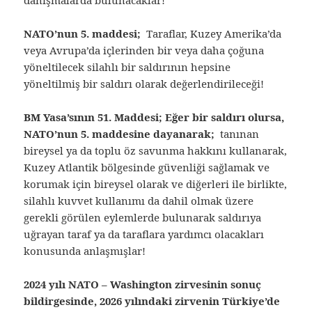
danışmalarda bulunacaklar!
NATO’nun 5. maddesi;
Taraflar, Kuzey Amerika’da
veya Avrupa’da içlerinden bir veya daha çoğuna
yöneltilecek silahlı bir saldırının hepsine
yöneltilmiş bir saldırı olarak değerlendirileceği!
BM Yasa’sının 51. Maddesi; Eğer bir saldırı olursa,
NATO’nun 5. maddesine dayanarak;
tanınan
bireysel ya da toplu öz savunma hakkını kullanarak,
Kuzey Atlantik bölgesinde güvenliği sağlamak ve
korumak için bireysel olarak ve diğerleri ile birlikte,
silahlı kuvvet kullanımı da dahil olmak üzere
gerekli görülen eylemlerde bulunarak saldırıya
uğrayan taraf ya da taraflara yardımcı olacakları
konusunda anlaşmışlar!
2024 yılı NATO – Washington zirvesinin sonuç
bildirgesinde, 2026 yılındaki zirvenin Türkiye’de