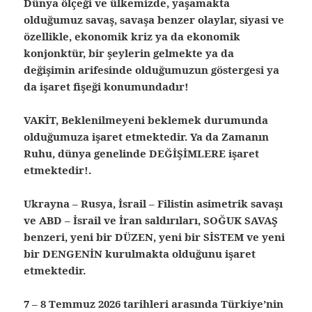
Dünya ölçeği ve ülkemizde, yaşamakta
olduğumuz savaş, savaşa benzer olaylar, siyasi ve
özellikle, ekonomik kriz ya da ekonomik
konjonktür, bir şeylerin gelmekte ya da
değişimin arifesinde olduğumuzun göstergesi ya
da işaret fişeği konumundadır!
VAKİT, Beklenilmeyeni beklemek durumunda
olduğumuza işaret etmektedir.
Ya da Zamanın
Ruhu, dünya genelinde DEĞİŞİMLERE işaret
etmektedir!.
Ukrayna – Rusya, İsrail – Filistin asimetrik savaşı
ve ABD – İsrail ve İran saldırıları, SOĞUK SAVAŞ
benzeri, yeni bir DÜZEN, yeni bir SİSTEM ve yeni
bir DENGENİN kurulmakta olduğunu işaret
etmektedir.
7 – 8 Temmuz 2026 tarihleri arasında Türkiye’nin