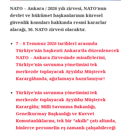
NATO – Ankara / 2026 yılı zirvesi, NATO’nun
devlet ve hükûmet başkanlarının küresel
güvenlik konuları hakkında resmî kararlar
alacağı, 36. NATO zirvesi olacaktır.
7 – 8 Temmuz 2026 tarihleri arasında
Türkiye’nin başkenti Ankara’da düzenlenecek
NATO – Ankara Zirvesinde misafirlerini,
Türkiye’nin savunma yönetimini tek
merkezde toplayacak
Ayyıldız Müşterek
Karargâhında, ağırlamaya hazırlanıyor!
Türkiye’nin savunma yönetimini tek
merkezde toplayacak Ayyıldız Müşterek
Karargâhı; Milli Savunma Bakanlığı,
Genelkurmay Başkanlığı ve Kuvvet
Komutanlıklarını, tek bir “akıllı” çatı altında,
binlerce personelin eş zamanlı çalışabileceği