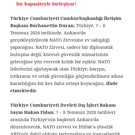
bir kapasiteyle birleşiyor!
Türkiye Cumhuriyeti Cumhurbaşkanlığı İletişim
Başkanı Burhanettin Duran;
Türkiye, 7 – 8
Temmuz 2026 tarihinde, Ankara’da
gerçekleştirilecek NATO Zirvesine ev sahipliği
yapacağını. NATO Zirvesi, sadece bir diplomatik
buluşma değil; küresel güvenlik mimarisinin
geleceğine yön verecek kritik bir eşiktir. NATO
liderlerini ağırlayacak olan Türkiye; barışın,
istikrarın ve ortak güvenliğin güçlendirilmesi adına
kararlılığını bir kez daha ortaya koyacağını,
ifade
etmektedir.
Türkiye Cumhuriyeti Devleti Dış İşleri Bakanı
Sayın Hakan Fidan
; 7 – 8 Temmuz 2026 tarihleri
arasında Türkiye’nin başkenti Ankara’da
düzenlenecek, NATO zirvesi ve İttifak’a yönelik
ABD’nin dahil olduğu tartışmalara ve transatlantik