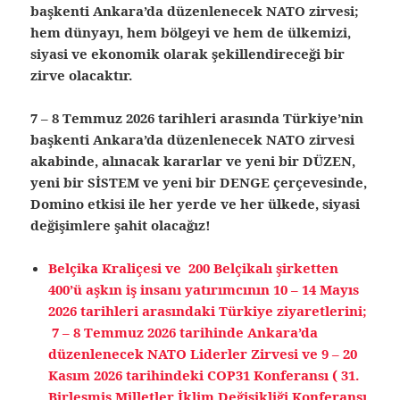
başkenti Ankara’da düzenlenecek NATO zirvesi;
hem dünyayı, hem bölgeyi ve hem de ülkemizi,
siyasi ve ekonomik olarak şekillendireceği bir
zirve olacaktır.
7 – 8 Temmuz 2026 tarihleri arasında Türkiye’nin
başkenti Ankara’da düzenlenecek NATO zirvesi
akabinde, alınacak kararlar ve yeni bir DÜZEN,
yeni bir SİSTEM ve yeni bir DENGE çerçevesinde,
Domino etkisi ile her yerde ve her ülkede, siyasi
değişimlere şahit olacağız!
Belçika Kraliçesi ve 200 Belçikalı şirketten
400’ü aşkın iş insanı yatırımcının 10 – 14 Mayıs
2026 tarihleri arasındaki Türkiye ziyaretlerini;
7 – 8 Temmuz 2026 tarihinde Ankara’da
düzenlenecek NATO Liderler Zirvesi ve 9 – 20
Kasım 2026 tarihindeki COP31 Konferansı ( 31.
Birleşmiş Milletler İklim Değişikliği Konferansı