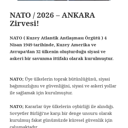
NATO / 2026 – ANKARA
Zirvesi!
NATO ( Kuzey Atlantik Antlaşması Örgütü ) 4
Nisan 1949 tarihinde, Kuzey Amerika ve
Avrupa’dan 32 ülkenin oluşturduğu siyasi ve
askeri bir savunma ittifakı olarak kurulmuştur.
NATO;
Üye ülkelerin toprak bütünlüğünü, siyasi
bağımsızlığını ve güvenliğini, siyasi ve askeri yollar
ile sağlamak için kurulmuştur.
NATO;
Kararlar üye ülkelerin oybirliği ile alındığı.
Sovyetler Birliği’ne karşı bir denge unsuru olarak
kurulmuş fakat günümüzde küresel güvenlik için
çalışmaktadır.