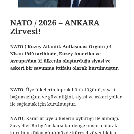
NATO / 2026 – ANKARA
Zirvesi!
NATO ( Kuzey Atlantik Antlaşması Örgütü ) 4
Nisan 1949 tarihinde, Kuzey Amerika ve
Avrupa’dan 32 ülkenin oluşturduğu siyasi ve
askeri bir savunma ittifakı olarak kurulmuştur.
NATO;
Üye ülkelerin toprak bütünlüğünü, siyasi
bağımsızlığını ve güvenliğini, siyasi ve askeri yollar
ile sağlamak için kurulmuştur.
NATO;
Kararlar üye ülkelerin oybirliği ile alındığı.
Sovyetler Birliği’ne karşı bir denge unsuru olarak
kurulmuş fakat günümüzde küresel güvenlik için