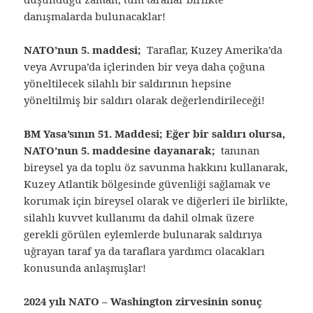
danışmalarda bulunacaklar!
NATO’nun 5. maddesi;
Taraflar, Kuzey Amerika’da
veya Avrupa’da içlerinden bir veya daha çoğuna
yöneltilecek silahlı bir saldırının hepsine
yöneltilmiş bir saldırı olarak değerlendirileceği!
BM Yasa’sının 51. Maddesi; Eğer bir saldırı olursa,
NATO’nun 5. maddesine dayanarak;
tanınan
bireysel ya da toplu öz savunma hakkını kullanarak,
Kuzey Atlantik bölgesinde güvenliği sağlamak ve
korumak için bireysel olarak ve diğerleri ile birlikte,
silahlı kuvvet kullanımı da dahil olmak üzere
gerekli görülen eylemlerde bulunarak saldırıya
uğrayan taraf ya da taraflara yardımcı olacakları
konusunda anlaşmışlar!
2024 yılı NATO – Washington zirvesinin sonuç