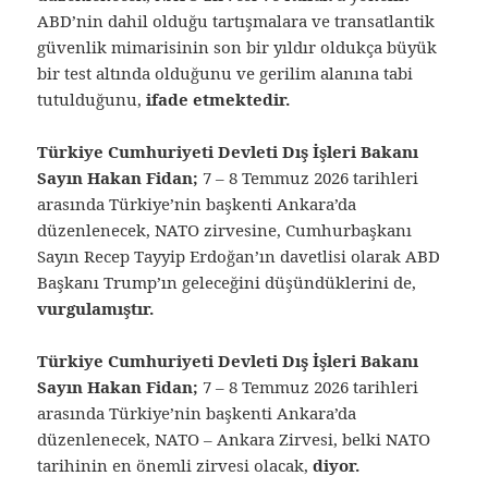
ABD’nin dahil olduğu tartışmalara ve transatlantik
güvenlik mimarisinin son bir yıldır oldukça büyük
bir test altında olduğunu ve gerilim alanına tabi
tutulduğunu,
ifade etmektedir.
Türkiye Cumhuriyeti Devleti Dış İşleri Bakanı
Sayın Hakan Fidan;
7 – 8 Temmuz 2026 tarihleri
arasında Türkiye’nin başkenti Ankara’da
düzenlenecek, NATO zirvesine, Cumhurbaşkanı
Sayın Recep Tayyip Erdoğan’ın davetlisi olarak ABD
Başkanı Trump’ın geleceğini düşündüklerini de,
vurgulamıştır.
Türkiye Cumhuriyeti Devleti Dış İşleri Bakanı
Sayın Hakan Fidan;
7 – 8 Temmuz 2026 tarihleri
arasında Türkiye’nin başkenti Ankara’da
düzenlenecek, NATO – Ankara Zirvesi, belki NATO
tarihinin en önemli zirvesi olacak,
diyor.