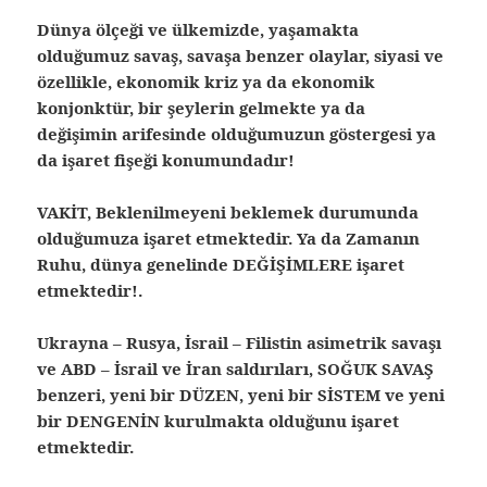
Dünya ölçeği ve ülkemizde, yaşamakta
olduğumuz savaş, savaşa benzer olaylar, siyasi ve
özellikle, ekonomik kriz ya da ekonomik
konjonktür, bir şeylerin gelmekte ya da
değişimin arifesinde olduğumuzun göstergesi ya
da işaret fişeği konumundadır!
VAKİT, Beklenilmeyeni beklemek durumunda
olduğumuza işaret etmektedir.
Ya da Zamanın
Ruhu, dünya genelinde DEĞİŞİMLERE işaret
etmektedir!.
Ukrayna – Rusya, İsrail – Filistin asimetrik savaşı
ve ABD – İsrail ve İran saldırıları, SOĞUK SAVAŞ
benzeri, yeni bir DÜZEN, yeni bir SİSTEM ve yeni
bir DENGENİN kurulmakta olduğunu işaret
etmektedir.