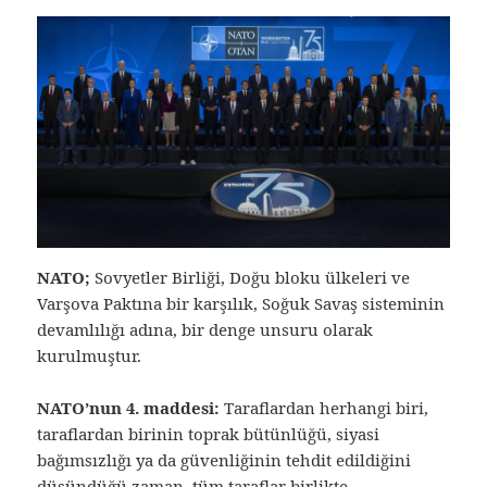
NATO;
Sovyetler Birliği, Doğu bloku ülkeleri ve
Varşova Paktına bir karşılık, Soğuk Savaş sisteminin
devamlılığı adına, bir denge unsuru olarak
kurulmuştur.
NATO’nun 4. maddesi:
Taraflardan herhangi biri,
taraflardan birinin toprak bütünlüğü, siyasi
bağımsızlığı ya da güvenliğinin tehdit edildiğini
düşündüğü zaman, tüm taraflar birlikte