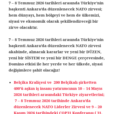
7 – 8 Temmuz 2026 tarihleri arasında Türkiye’nin
başkenti Ankara’da düzenlenecek NATO zirvesi;
hem dünyayı, hem bölgeyi ve hem de ülkemizi,
siyasi ve ekonomik olarak şekillendireceği bir
zirve olacaktır.
7 – 8 Temmuz 2026 tarihleri arasında Türkiye’nin
başkenti Ankara’da düzenlenecek NATO zirvesi
akabinde, alınacak kararlar ve yeni bir DÜZEN,
yeni bir SİSTEM ve yeni bir DENGE çerçevesinde,
Domino etkisi ile her yerde ve her ülkede, siyasi
değişimlere şahit olacağız!
Belçika Kraliçesi ve 200 Belçikalı şirketten
400’ü aşkın iş insanı yatırımcının 10 – 14 Mayıs
2026 tarihleri arasındaki Türkiye ziyaretlerini;
7 – 8 Temmuz 2026 tarihinde Ankara’da
düzenlenecek NATO Liderler Zirvesi ve 9 – 20
Kasım 2026 tarihindeki COP31 Konferansı ( 31.