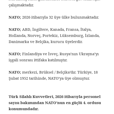
çalışmaktadır.
NATO;
2026 itibarıyla 32 üye ülke bulunmaktadır.
NATO;
ABD, İngiltere, Kanada, Fransa, İtalya,
Hollanda, Norveç, Portekiz, Lüksemburg, İzlanda,
Danimarka ve Belçika, kurucu üyelerdir.
NATO;
Finlandiya ve İsveç, Rusya’nın Ukrayna’yı
işgali sonrası ittifaka katılmıştır.
NATO;
merkezi, Brüksel / Belçika’dır. Türkiye, 18
Şubat 1952 tarihinde, NATO’ya üye olmuştur.
Türk Silahlı Kuvvetleri, 2026 itibarıyla personel
sayısı bakımından NATO’nun en güçlü 4. ordusu
konumundadır.