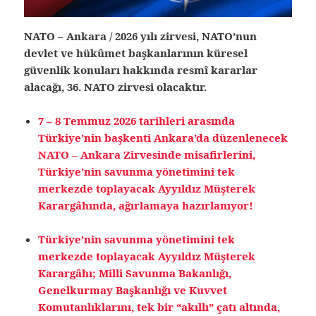
NATO – Ankara / 2026 yılı zirvesi, NATO’nun
devlet ve hükûmet başkanlarının küresel
güvenlik konuları hakkında resmî kararlar
alacağı, 36. NATO zirvesi olacaktır.
7 – 8 Temmuz 2026 tarihleri arasında
Türkiye’nin başkenti Ankara’da düzenlenecek
NATO – Ankara Zirvesinde misafirlerini,
Türkiye’nin savunma yönetimini tek
merkezde toplayacak
Ayyıldız Müşterek
Karargâhında, ağırlamaya hazırlanıyor!
Türkiye’nin savunma yönetimini tek
merkezde toplayacak Ayyıldız Müşterek
Karargâhı; Milli Savunma Bakanlığı,
Genelkurmay Başkanlığı ve Kuvvet
Komutanlıklarını, tek bir “akıllı” çatı altında,