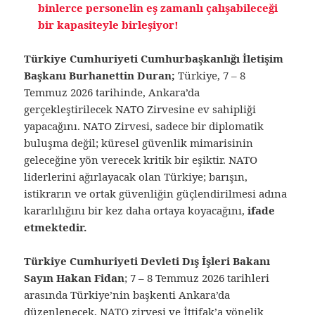
binlerce personelin eş zamanlı çalışabileceği
bir kapasiteyle birleşiyor!
Türkiye Cumhuriyeti Cumhurbaşkanlığı İletişim
Başkanı Burhanettin Duran;
Türkiye, 7 – 8
Temmuz 2026 tarihinde, Ankara’da
gerçekleştirilecek NATO Zirvesine ev sahipliği
yapacağını. NATO Zirvesi, sadece bir diplomatik
buluşma değil; küresel güvenlik mimarisinin
geleceğine yön verecek kritik bir eşiktir. NATO
liderlerini ağırlayacak olan Türkiye; barışın,
istikrarın ve ortak güvenliğin güçlendirilmesi adına
kararlılığını bir kez daha ortaya koyacağını,
ifade
etmektedir.
Türkiye Cumhuriyeti Devleti Dış İşleri Bakanı
Sayın Hakan Fidan
; 7 – 8 Temmuz 2026 tarihleri
arasında Türkiye’nin başkenti Ankara’da
düzenlenecek, NATO zirvesi ve İttifak’a yönelik