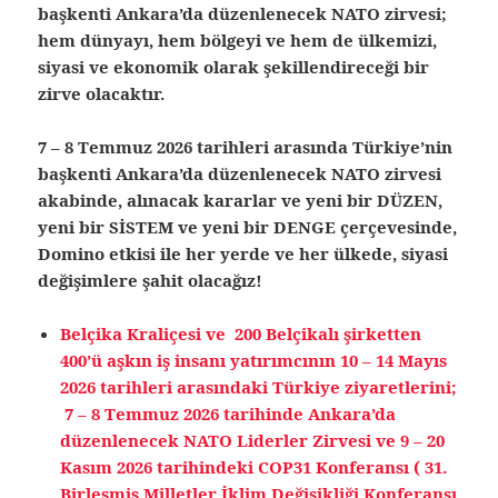
başkenti Ankara’da düzenlenecek NATO zirvesi;
hem dünyayı, hem bölgeyi ve hem de ülkemizi,
siyasi ve ekonomik olarak şekillendireceği bir
zirve olacaktır.
7 – 8 Temmuz 2026 tarihleri arasında Türkiye’nin
başkenti Ankara’da düzenlenecek NATO zirvesi
akabinde, alınacak kararlar ve yeni bir DÜZEN,
yeni bir SİSTEM ve yeni bir DENGE çerçevesinde,
Domino etkisi ile her yerde ve her ülkede, siyasi
değişimlere şahit olacağız!
Belçika Kraliçesi ve 200 Belçikalı şirketten
400’ü aşkın iş insanı yatırımcının 10 – 14 Mayıs
2026 tarihleri arasındaki Türkiye ziyaretlerini;
7 – 8 Temmuz 2026 tarihinde Ankara’da
düzenlenecek NATO Liderler Zirvesi ve 9 – 20
Kasım 2026 tarihindeki COP31 Konferansı ( 31.
Birleşmiş Milletler İklim Değişikliği Konferansı