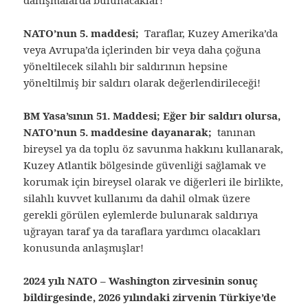
danışmalarda bulunacaklar!
NATO’nun 5. maddesi;
Taraflar, Kuzey Amerika’da
veya Avrupa’da içlerinden bir veya daha çoğuna
yöneltilecek silahlı bir saldırının hepsine
yöneltilmiş bir saldırı olarak değerlendirileceği!
BM Yasa’sının 51. Maddesi; Eğer bir saldırı olursa,
NATO’nun 5. maddesine dayanarak;
tanınan
bireysel ya da toplu öz savunma hakkını kullanarak,
Kuzey Atlantik bölgesinde güvenliği sağlamak ve
korumak için bireysel olarak ve diğerleri ile birlikte,
silahlı kuvvet kullanımı da dahil olmak üzere
gerekli görülen eylemlerde bulunarak saldırıya
uğrayan taraf ya da taraflara yardımcı olacakları
konusunda anlaşmışlar!
2024 yılı NATO – Washington zirvesinin sonuç
bildirgesinde, 2026 yılındaki zirvenin Türkiye’de