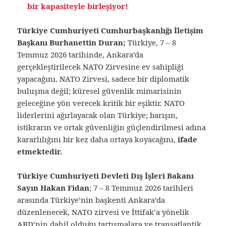
bir kapasiteyle birleşiyor!
Türkiye Cumhuriyeti Cumhurbaşkanlığı İletişim
Başkanı Burhanettin Duran;
Türkiye, 7 – 8
Temmuz 2026 tarihinde, Ankara’da
gerçekleştirilecek NATO Zirvesine ev sahipliği
yapacağını. NATO Zirvesi, sadece bir diplomatik
buluşma değil; küresel güvenlik mimarisinin
geleceğine yön verecek kritik bir eşiktir. NATO
liderlerini ağırlayacak olan Türkiye; barışın,
istikrarın ve ortak güvenliğin güçlendirilmesi adına
kararlılığını bir kez daha ortaya koyacağını,
ifade
etmektedir.
Türkiye Cumhuriyeti Devleti Dış İşleri Bakanı
Sayın Hakan Fidan
; 7 – 8 Temmuz 2026 tarihleri
arasında Türkiye’nin başkenti Ankara’da
düzenlenecek, NATO zirvesi ve İttifak’a yönelik
ABD’nin dahil olduğu tartışmalara ve transatlantik