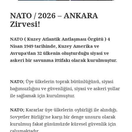
NATO / 2026 – ANKARA
Zirvesi!
NATO ( Kuzey Atlantik Antlaşması Örgütü ) 4
Nisan 1949 tarihinde, Kuzey Amerika ve
Avrupa’dan 32 ülkenin oluşturduğu siyasi ve
askeri bir savunma ittifakı olarak kurulmuştur.
NATO;
Üye ülkelerin toprak bütünlüğünü, siyasi
bağımsızlığını ve güvenliğini, siyasi ve askeri yollar
ile sağlamak için kurulmuştur.
NATO;
Kararlar üye ülkelerin oybirliği ile alındığı.
Sovyetler Birliği’ne karşı bir denge unsuru olarak
kurulmuş fakat günümüzde küresel güvenlik için
çalışmaktadır.