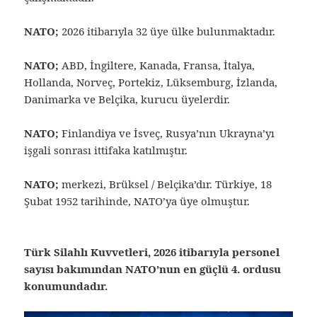
NATO;
2026 itibarıyla 32 üye ülke bulunmaktadır.
NATO;
ABD, İngiltere, Kanada, Fransa, İtalya,
Hollanda, Norveç, Portekiz, Lüksemburg, İzlanda,
Danimarka ve Belçika, kurucu üyelerdir.
NATO;
Finlandiya ve İsveç, Rusya’nın Ukrayna’yı
işgali sonrası ittifaka katılmıştır.
NATO;
merkezi, Brüksel / Belçika’dır. Türkiye, 18
Şubat 1952 tarihinde, NATO’ya üye olmuştur.
Türk Silahlı Kuvvetleri, 2026 itibarıyla personel
sayısı bakımından NATO’nun en güçlü 4. ordusu
konumundadır.