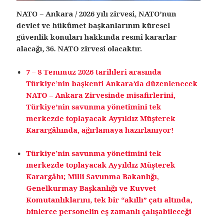
NATO – Ankara / 2026 yılı zirvesi, NATO’nun
devlet ve hükûmet başkanlarının küresel
güvenlik konuları hakkında resmî kararlar
alacağı, 36. NATO zirvesi olacaktır.
7 – 8 Temmuz 2026 tarihleri arasında
Türkiye’nin başkenti Ankara’da düzenlenecek
NATO – Ankara Zirvesinde misafirlerini,
Türkiye’nin savunma yönetimini tek
merkezde toplayacak
Ayyıldız Müşterek
Karargâhında, ağırlamaya hazırlanıyor!
Türkiye’nin savunma yönetimini tek
merkezde toplayacak Ayyıldız Müşterek
Karargâhı; Milli Savunma Bakanlığı,
Genelkurmay Başkanlığı ve Kuvvet
Komutanlıklarını, tek bir “akıllı” çatı altında,
binlerce personelin eş zamanlı çalışabileceği