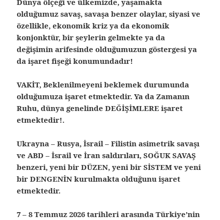
Dünya ölçeği ve ülkemizde, yaşamakta
olduğumuz savaş, savaşa benzer olaylar, siyasi ve
özellikle, ekonomik kriz ya da ekonomik
konjonktür, bir şeylerin gelmekte ya da
değişimin arifesinde olduğumuzun göstergesi ya
da işaret fişeği konumundadır!
VAKİT, Beklenilmeyeni beklemek durumunda
olduğumuza işaret etmektedir.
Ya da Zamanın
Ruhu, dünya genelinde DEĞİŞİMLERE işaret
etmektedir!.
Ukrayna – Rusya, İsrail – Filistin asimetrik savaşı
ve ABD – İsrail ve İran saldırıları, SOĞUK SAVAŞ
benzeri, yeni bir DÜZEN, yeni bir SİSTEM ve yeni
bir DENGENİN kurulmakta olduğunu işaret
etmektedir.
7 – 8 Temmuz 2026 tarihleri arasında Türkiye’nin