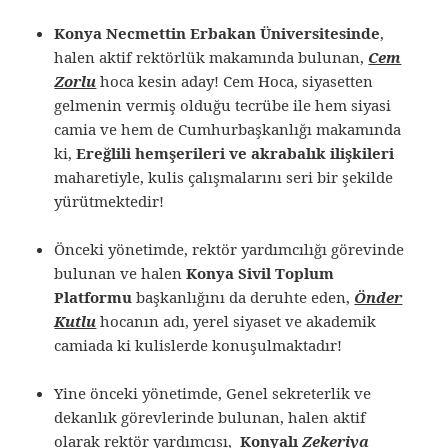
Konya Necmettin Erbakan Üniversitesinde
,
halen aktif rektörlük makamında bulunan,
Cem
Zorlu
hoca kesin aday! Cem Hoca, siyasetten
gelmenin vermiş olduğu tecrübe ile hem siyasi
camia ve hem de Cumhurbaşkanlığı makamında
ki,
Ereğlili hemşerileri ve akrabalık ilişkileri
maharetiyle, kulis çalışmalarını seri bir şekilde
yürütmektedir!
Önceki yönetimde, rektör yardımcılığı görevinde
bulunan ve halen
Konya Sivil Toplum
Platformu
başkanlığını da deruhte eden,
Önder
Kutlu
hocanın adı, yerel siyaset ve akademik
camiada ki kulislerde konuşulmaktadır!
Yine önceki yönetimde, Genel sekreterlik ve
dekanlık görevlerinde bulunan, halen aktif
olarak rektör yardımcısı,
Konyalı
Zekeriya