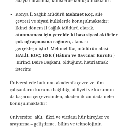
adaylar arasında, kulislerde konuşulmaktadır!
Konya İl Sağlık Müdürü
Mehmet Koç,
aile
çevresi ve siyasi kulislerde konuşulmaktadır!
İkinci dönem İl Sağlık Müdürü olarak,
atanmaması için yerelde ki bazı siyasi aktörler
çok uğraşmasına rağmen,
ataması
gerçekleşmiştir! Mehmet Koç müdürün abisi
HALİL KOÇ; HSK ( Hâkim ve Savcılar Kurulu
)
Birinci Daire Başkanı, olduğunu hatırlatmak
isterim!
Üniversitede bulunan akademik çevre ve tüm
çalışanların kuruma bağlılığı, aidiyeti ve kurumun
da başarısı çerçevesinden, akademik camiada neler
konuşulmaktadır!
Üniversite; aklı, fikri ve vicdanı hür bireyler ve
araştırma – geliştirme, bilim ve teknolojinin