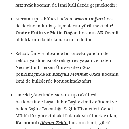
Mızırak
hocanın da ismi kulislerde geçmektedir!
Meram Tıp Fakültesi Dekanı
Metin Doğan
hoca
da derinden kulis çalışmalarını yürütmektedir!
Önder Kutlu
ve
Metin Doğan
hocanın
AK Örenli
olduklarını da bir kenara not edelim!
Selçuk Üniversitesinde bir önceki yönetimde
rektör yardımcısı olarak görev yapan ve halen
Necmettin Erbakan Üniversitesi Göz
polikliniğinde ki;
Konyalı
Mehmet Okka
hocanın
ismi de kulislerde konuşulmaktadır!
Önceki yönetimde Meram Tıp Fakültesi
hastanesinde başarılı bir Başhekimlik dönemi ve
halen Sağlık Bakanlığı, Sağlık Hizmetleri Genel
Müdürlük görevini aktif olarak yürütmekte olan
,
Karamanlı
Ahmet Tekin
hocanın ismi, güçlü