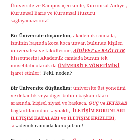
Üniversite ve Kampus içerisinde, Kurumsal Aidiyet,
Kurumsal Barış ve Kurumsal Huzuru
sağlayamazsınız!
Bir Üniversite düşünelim;
akademik camiada,
isminin başında koca koca unvan bulunan kişiler,
üniversitesi ve fakültesine,
AİDİYET ve BAĞLILIK
hissetmesin! Akademik camiada bunun tek
müsebbibi olarak da
ÜNİVERSİTE YÖNETİMİNİ
işaret etinler!
Peki, neden?
Bir Üniversite düşünelim;
üniversite üst yönetimi
ve dekanlık veya diğer bölüm başkanlıkları
arasında, kişisel siyasi ve başkaca,
GÜÇ ve İKTİDAR
bağlantılarından kaynaklı
, İLETİŞİM
SORUNLARI –
İLETİŞİM KAZALARI ve İLETİŞİM KRİZLERİ,
a
kademik camiada konuşulsun!