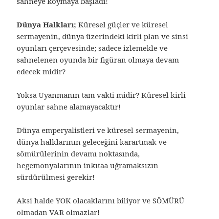
sahneye koymaya başladı!
Dünya Halkları;
Küresel güçler ve küresel
sermayenin, dünya üzerindeki kirli plan ve sinsi
oyunları çerçevesinde; sadece izlemekle ve
sahnelenen oyunda bir figüran olmaya devam
edecek midir?
Yoksa Uyanmanın tam vakti midir? Küresel kirli
oyunlar sahne alamayacaktır!
Dünya emperyalistleri ve küresel sermayenin,
dünya halklarının geleceğini karartmak ve
sömürülerinin devamı noktasında,
hegemonyalarının inkıtaa uğramaksızın
sürdürülmesi gerekir!
Aksi halde YOK olacaklarını biliyor ve SÖMÜRÜ
olmadan VAR olmazlar!