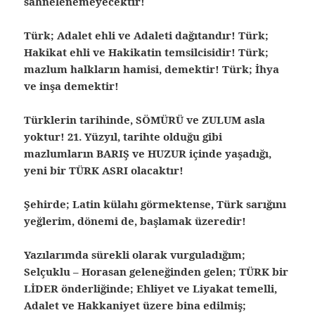
sahnelenemeyecektir!
Türk; Adalet ehli ve Adaleti dağıtandır! Türk;
Hakikat ehli ve Hakikatin temsilcisidir! Türk;
mazlum halkların hamisi, demektir! Türk; İhya
ve inşa demektir!
Türklerin tarihinde, SÖMÜRÜ ve ZULUM asla
yoktur! 21. Yüzyıl, tarihte olduğu gibi
mazlumların BARIŞ ve HUZUR içinde yaşadığı,
yeni bir TÜRK ASRI olacaktır!
Şehirde; Latin külahı görmektense, Türk sarığını
yeğlerim, dönemi de, başlamak üzeredir!
Yazılarımda sürekli olarak vurguladığım;
Selçuklu – Horasan geleneğinden gelen; TÜRK bir
LİDER önderliğinde; Ehliyet ve Liyakat temelli,
Adalet ve Hakkaniyet üzere bina edilmiş;