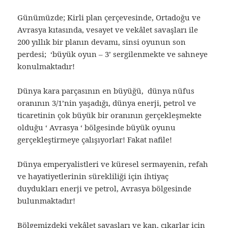
Günümüzde; Kirli plan çerçevesinde, Ortadoğu ve
Avrasya kıtasında, vesayet ve vekâlet savaşları ile
200 yıllık bir planın devamı, sinsi oyunun son
perdesi; ‘büyük oyun – 3’ sergilenmekte ve sahneye
konulmaktadır!
Dünya kara parçasının en büyüğü, dünya nüfus
oranının 3/1’nin yaşadığı, dünya enerji, petrol ve
ticaretinin çok büyük bir oranının gerçekleşmekte
olduğu ‘ Avrasya ‘ bölgesinde büyük oyunu
gerçekleştirmeye çalışıyorlar! Fakat nafile!
Dünya emperyalistleri ve küresel sermayenin, refah
ve hayatiyetlerinin sürekliliği için ihtiyaç
duydukları enerji ve petrol, Avrasya bölgesinde
bulunmaktadır!
Bölgemizdeki vekâlet savaşları ve kan, çıkarlar için